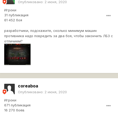
Опубликовано:
2 июня, 2020
Игроки
31 публикация
61 452 боя
разработчики, подскажите, сколько минимум машин
противника надо повредить за два боя, чтобы закончить ЛБЗ с
отличием?
coreaboa
Опубликовано:
2 июня, 2020
Игроки
671 публикация
16 270 боёв