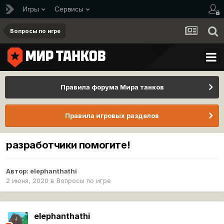
Игры
Сервисы
Вопросы по игре
Правила форума Мира танков
Правила игровых разделов
разработчики помогите!
Автор:
elephanthathi
2 июня, 2020
в
Вопросы по игре
elephanthathi