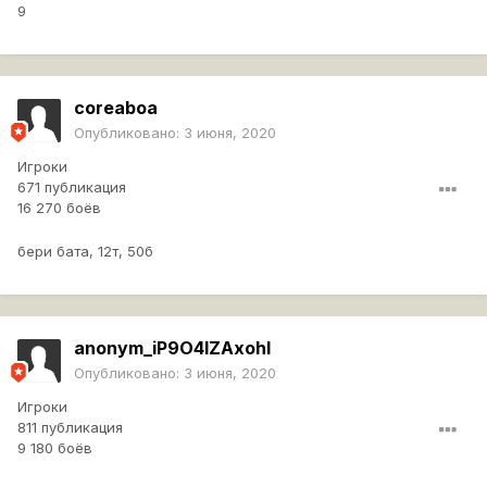
9
coreaboa
Опубликовано:
3 июня, 2020
Игроки
671 публикация
16 270 боёв
бери бата, 12т, 50б
anonym_iP9O4lZAxohl
Опубликовано:
3 июня, 2020
Игроки
811 публикация
9 180 боёв