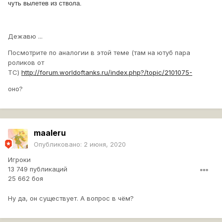
чуть вылетев из ствола.
Дежавю ...
Посмотрите по аналогии в этой теме (там на ютуб пара
роликов от
ТС)
http://forum.worldoftanks.ru/index.php?/topic/2101075-
оно?
maaleru
Опубликовано:
2 июня, 2020
Игроки
13 749 публикаций
25 662 боя
Ну да, он существует. А вопрос в чём?