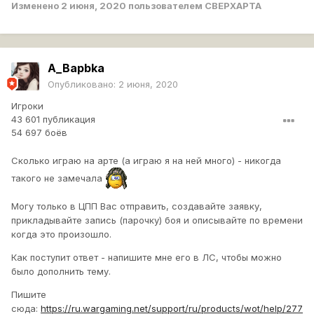
Изменено
2 июня, 2020
пользователем CBEPXAPTA
A_Bapbka
Опубликовано:
2 июня, 2020
Игроки
43 601 публикация
54 697 боёв
Сколько играю на арте (а играю я на ней много) - никогда
такого не замечала
Могу только в ЦПП Вас отправить, создавайте заявку,
прикладывайте запись (парочку) боя и описывайте по времени
когда это произошло.
Как поступит ответ - напишите мне его в ЛС, чтобы можно
было дополнить тему.
Пишите
сюда:
https://ru.wargaming.net/support/ru/products/wot/help/277