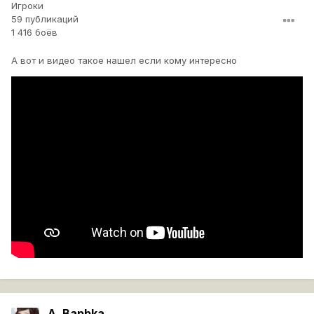
Игроки
59 публикаций
1 416 боёв
А вот и видео такое нашел если кому интересно
A_Bapbka