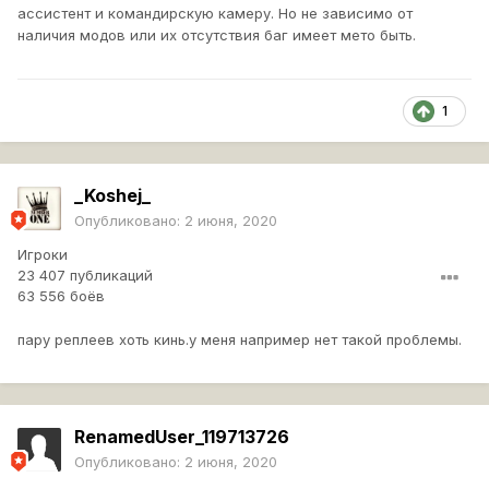
ассистент и командирскую камеру. Но не зависимо от
наличия модов или их отсутствия баг имеет мето быть.
1
_Koshej_
Опубликовано:
2 июня, 2020
Игроки
23 407 публикаций
63 556 боёв
пару реплеев хоть кинь.у меня например нет такой проблемы.
RenamedUser_119713726
Опубликовано:
2 июня, 2020