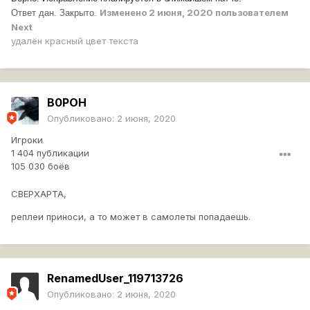
Изменено
2 июня, 2020
пользователем
Ответ дан. Закрыто.
Next
удалён красный цвет текста
B0POH
Опубликовано:
2 июня, 2020
Игроки
1 404 публикации
105 030 боёв
CBEPXAPTA,
реплеи приноси, а то может в самолеты попадаешь.
RenamedUser_119713726
Опубликовано:
2 июня, 2020