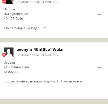
Опубликовано:
31 мая, 2020
Игроки
153 публикации
40 407 боёв
что за скидка на юдес 03?
anonym_46ntSLpTWpLn
Опубликовано:
31 мая, 2020
Игроки
420 публикаций
12 002 боя
проснулись))) есть такая акция-в Бой называется)