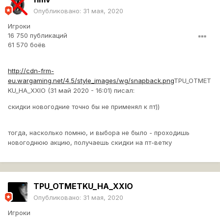
Опубликовано:
31 мая, 2020
Игроки
16 750 публикаций
61 570 боёв
http://cdn-frm-
eu.wargaming.net/4.5/style_images/wg/snapback.png
TPU_OTMET
KU_HA_XXIO (31 май 2020 - 16:01) писал:
скидки новогодние точно бы не применял к пт))
тогда, насколько помню, и выбора не было - проходишь
новогоднюю акцию, получаешь скидки на пт-ветку
TPU_OTMETKU_HA_XXIO
Опубликовано:
31 мая, 2020
Игроки