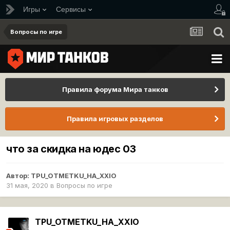
Игры
Сервисы
Вопросы по игре
Правила форума Мира танков
Правила игровых разделов
что за скидка на юдес 03
Автор:
TPU_OTMETKU_HA_XXIO
31 мая, 2020
в
Вопросы по игре
TPU_OTMETKU_HA_XXIO