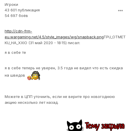
Игроки
43 601 публикация
54 697 боёв
http://cdn-frm-
eu.wargaming.net/4.5/style_images/wg/snapback.png
TPU_OTMET
KU_HA_XXIO (31 май 2020 - 18:15) писал:
я в себе те
я в себе теперь не уверен, 3.5 года не видел что есть скидка
на шведов
Можете в ЦПП уточнить, если не верите про новогоднюю
акцию несколько лет назад.