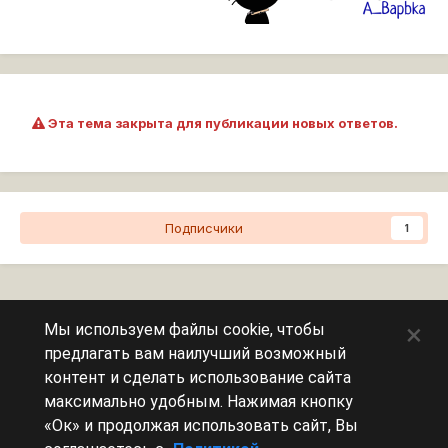
Эта тема закрыта для публикации новых ответов.
Подписчики
1
Перейти к списку тем
×
Мы используем файлы cookie, чтобы
предлагать вам наилучший возможный
Сейчас на странице
0 пользователей
контент и сделать использование сайта
максимально удобным. Нажимая кнопку
Эту страницу никто не просматривает.
«Ок» и продолжая использовать сайт, Вы