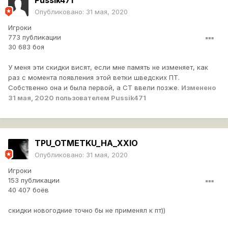
Pussik471
Опубликовано:
31 мая, 2020
Игроки
773 публикации
30 683 боя
У меня эти скидки висят, если мне память не изменяет, как
раз с момента появления этой ветки шведских ПТ.
Собственно она и была первой, а СТ ввели позже.
Изменено
31 мая, 2020
пользователем Pussik471
TPU_OTMETKU_HA_XXIO
Опубликовано:
31 мая, 2020
Игроки
153 публикации
40 407 боёв
скидки новогодние точно бы не применял к пт))