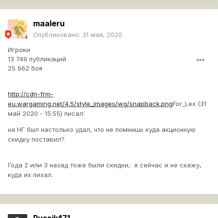
maaleru
Опубликовано:
31 мая, 2020
Игроки
13 749 публикаций
25 662 боя
http://cdn-frm-
eu.wargaming.net/4.5/style_images/wg/snapback.png
For_Lex (31
май 2020 - 15:55) писал:
на НГ был настолько удал, что не помнишь куда акционную
скидку поставил?
Года 2 или 3 назад тоже были скидки, я сейчас и не скажу,
куда их пихал.