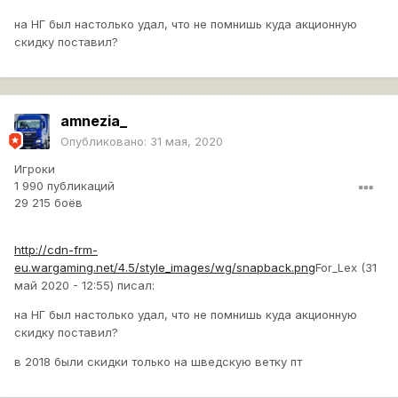
на НГ был настолько удал, что не помнишь куда акционную
скидку поставил?
amnezia_
Опубликовано:
31 мая, 2020
Игроки
1 990 публикаций
29 215 боёв
http://cdn-frm-
eu.wargaming.net/4.5/style_images/wg/snapback.png
For_Lex (31
май 2020 - 12:55) писал:
на НГ был настолько удал, что не помнишь куда акционную
скидку поставил?
в 2018 были скидки только на шведскую ветку пт