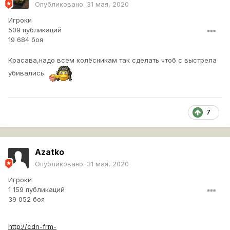
Опубликовано:
31 мая, 2020
Игроки
509 публикаций
19 684 боя
Красава,надо всем колёсникам так сделать чтоб с выстрела
убивались.
7
Azatko
Опубликовано:
31 мая, 2020
Игроки
1 159 публикаций
39 052 боя
http://cdn-frm-