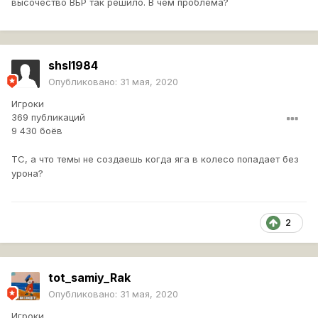
высочество ВБР так решило. В чем проблема?
shsl1984
Опубликовано:
31 мая, 2020
Игроки
369 публикаций
9 430 боёв
ТС, а что темы не создаешь когда яга в колесо попадает без
урона?
2
tot_samiy_Rak
Опубликовано:
31 мая, 2020
Игроки