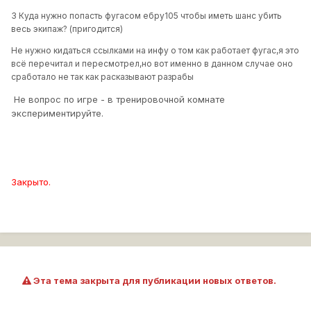
3 Куда нужно попасть фугасом ебру105 чтобы иметь шанс убить
весь экипаж? (пригодится)
Не нужно кидаться ссылками на инфу о том как работает фугас,я это
всё перечитал и пересмотрел,но вот именно в данном случае оно
сработало не так как расказывают разрабы
Не вопрос по игре - в тренировочной комнате
экспериментируйте.
Закрыто.
Эта тема закрыта для публикации новых ответов.