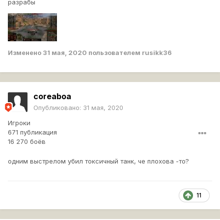
разрабы
Изменено
31 мая, 2020
пользователем rusikk36
coreaboa
Опубликовано:
31 мая, 2020
Игроки
671 публикация
16 270 боёв
одним выстрелом убил токсичный танк, че плохова -то?
11