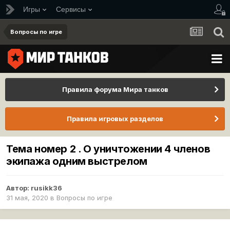
Игры
Сервисы
Вопросы по игре
Правила форума Мира танков
Правила игровых разделов
Тема номер 2 . О уничтожении 4 членов
экипажа одним выстрелом
Автор:
rusikk36
31 мая, 2020
в
Вопросы по игре