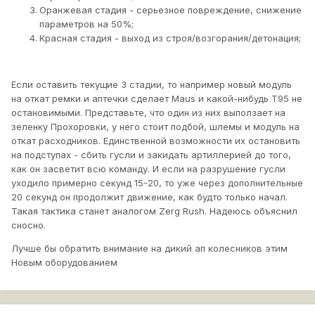
Оранжевая стадия - серьезное повреждение, снижение
параметров на 50%;
Красная стадия - выход из строя/возгорания/детонация;
Если оставить текущие 3 стадии, то например новый модуль
на откат ремки и аптечки сделает Maus и какой-нибудь T95 не
остановимыми. Представьте, что один из них выползает на
зеленку Прохоровки, у него стоит подбой, шлемы и модуль на
откат расходников. Единственной возможности их остановить
на подступах - сбить гусли и закидать артиллерией до того,
как он засветит всю команду. И если на разрушение гусли
уходило примерно секунд 15-20, то уже через дополнительные
20 секунд он продолжит движение, как будто только начал.
Такая тактика станет аналогом Zerg Rush. Надеюсь объяснил
сносно.
Лучше бы обратить внимание на дикий ап колесников этим
Новым оборудованием