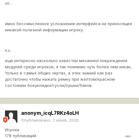
хп...
имхо бессмысленное усложнение интерфейса не приносящее
никакой полезной информации игроку.
п.с.
еще интересно насколько известны механики повреждения
модулей среди игроков, я так понимаю чуть более чем никак,
только в самых общих чертах, а этих знаний как раз
достаточно чтобы нажать ремку при желтом/красном
состоянии боеукладки/гусли/пушки/баков.
anonym_icqL7RKz4oLH
Опубликовано:
2 июня, 2020
Игроки
178 публикаций