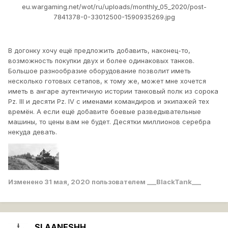
eu.wargaming.net/wot/ru/uploads/monthly_05_2020/post-
7841378-0-33012500-1590935269.jpg
В догонку хочу ещё предложить добавить, наконец-то,
возможность покупки двух и более одинаковых танков.
Большое разнообразие оборудование позволит иметь
несколько готовых сетапов, к тому же, может мне хочется
иметь в ангаре аутентичную истории танковый полк из сорока
Pz. III и десяти Pz. IV с именами командиров и экипажей тех
времён. А если ещё добавите боевые разведывательные
машины, то цены вам не будет. Десятки миллионов серебра
некуда девать.
Изменено
31 мая, 2020
пользователем ___BlackTank___
SLAANESHH