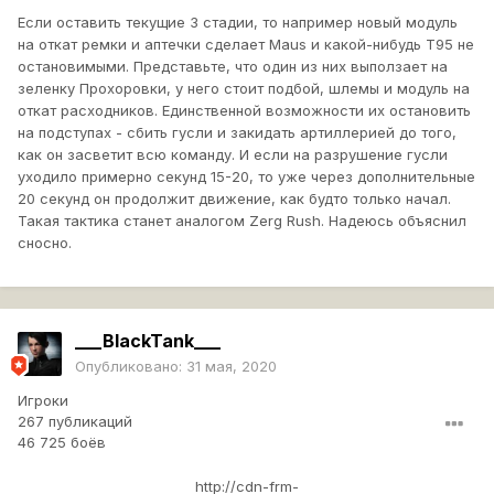
Если оставить текущие 3 стадии, то например новый модуль
на откат ремки и аптечки сделает Maus и какой-нибудь T95 не
остановимыми. Представьте, что один из них выползает на
зеленку Прохоровки, у него стоит подбой, шлемы и модуль на
откат расходников. Единственной возможности их остановить
на подступах - сбить гусли и закидать артиллерией до того,
как он засветит всю команду. И если на разрушение гусли
уходило примерно секунд 15-20, то уже через дополнительные
20 секунд он продолжит движение, как будто только начал.
Такая тактика станет аналогом Zerg Rush. Надеюсь объяснил
сносно.
___BlackTank___
Опубликовано:
31 мая, 2020
Игроки
267 публикаций
46 725 боёв
http://cdn-frm-