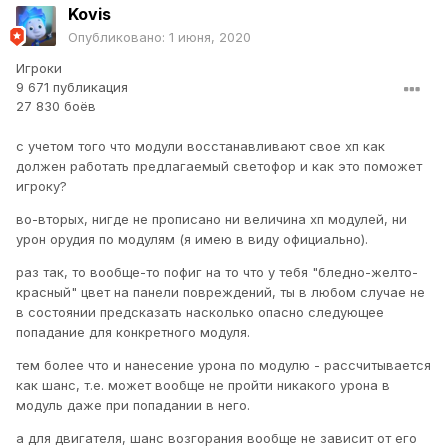
Kovis
Опубликовано:
1 июня, 2020
Игроки
9 671 публикация
27 830 боёв
с учетом того что модули восстанавливают свое хп как
должен работать предлагаемый светофор и как это поможет
игроку?
во-вторых, нигде не прописано ни величина хп модулей, ни
урон орудия по модулям (я имею в виду официально).
раз так, то вообще-то пофиг на то что у тебя "бледно-желто-
красный" цвет на панели повреждений, ты в любом случае не
в состоянии предсказать насколько опасно следующее
попадание для конкретного модуля.
тем более что и нанесение урона по модулю - рассчитывается
как шанс, т.е. может вообще не пройти никакого урона в
модуль даже при попадании в него.
а для двигателя, шанс возгорания вообще не зависит от его