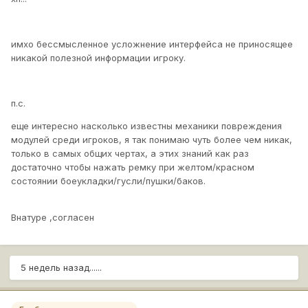
имхо бессмысленное усложнение интерфейса не приносящее
никакой полезной информации игроку.
п.с.
еще интересно насколько известны механики повреждения
модулей среди игроков, я так понимаю чуть более чем никак,
только в самых общих чертах, а этих знаний как раз
достаточно чтобы нажать ремку при желтом/красном
состоянии боеукладки/гусли/пушки/баков.
Внатуре ,согласен
5 недель назад......