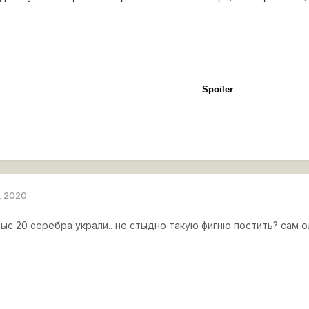
Spoiler
, 2020
тыс 20 серебра украли.. не стыдно такую фигню постить? сам о