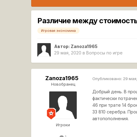
Различие между стоимость
Игровая экономика
Автор:
Zanoza1965
29 мая, 2020
в
Вопросы по игре
Zanoza1965
Опубликовано:
29 мая
Новобранец
Добрый день. В про
фактически потрачен
46 при трате 14 бр
33 810 серебра. Про
автопополнения.
Игроки
1