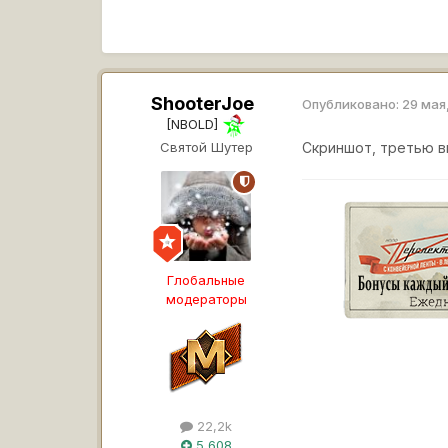
ShooterJoe
Опубликовано:
29 мая
[NBOLD]
Святой Шутер
Скриншот, третью в
Глобальные
модераторы
22,2k
5 608