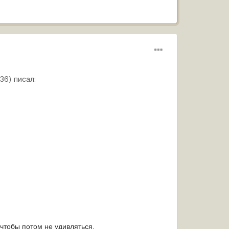
:36) писал:
 чтобы потом не удивляться.