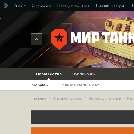
Игры
Сервисы
Премиум магазин
Боевой пропуск
Сообщество
Публикации
Форумы
Пользователи в сети
Главная
Игровой форум
Вопросы по игре
Ра