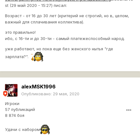
st (29 май 2020 - 15:27) писал:
Возраст - от 16 до 30 лет (критерий не строгий, но в, целом,
важный для сплачивания коллектива).
это правильно!
ибо, с 16-ти и до 30-ти - самый платежеспособный народ.
уже работают, но пока еще без женского нытья "где
зарплата?".
alexMSK1996
Опубликовано:
29 мая, 2020
Игроки
57 публикаций
8 874 боя
Удачи с набором