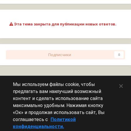
Эта тема закрыта для публикации новых ответов.
Подписчики
0
Перейти к списку тем
×
Мы используем файлы cookie, чтобы
предлагать вам наилучший возможный
Сейчас на странице
0 пользователей
контент и сделать использование сайта
максимально удобным. Нажимая кнопку
Эту страницу никто не просматривает.
«Ок» и продолжая использовать сайт, Вы
соглашаетесь с
Политикой
конфиденциальности.