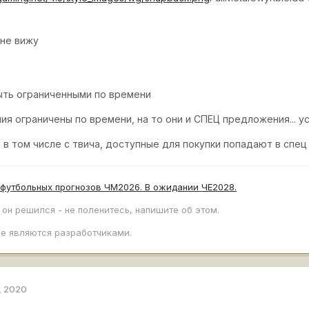
 не вижу
ыть ограниченными по времени
я ограничены по времени, на то они и СПЕЦ предложения... у
, в том числе с твича, доступные для покупки попадают в спе
 футбольных прогнозов ЧМ2026. В ожидании ЧЕ2028.
 он решился - не поленитесь, напишите об этом.
е являются разработчиками.
, 2020