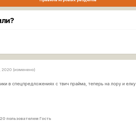
или?
, 2020
(изменено)
ики в спецпредложениях с твич прайма, теперь на лору и елк
020
пользователем Гость