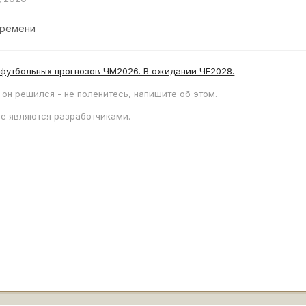
времени
 футбольных прогнозов ЧМ2026. В ожидании ЧЕ2028.
 он решился - не поленитесь, напишите об этом.
е являются разработчиками.