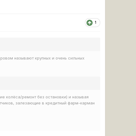
1
Боровом называют крупных и очень сильных
е колёса/ремонт без остановки) и называя
отчиков, залезающие в кредитный фарм-карман