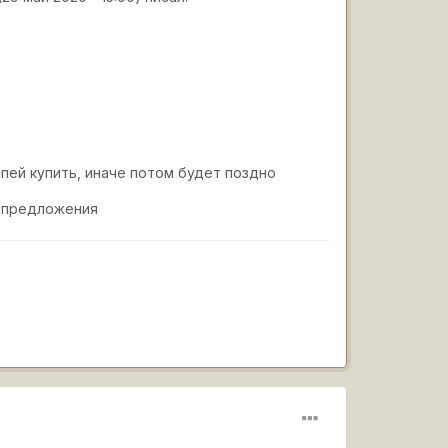
спей купить, иначе потом будет поздно
ц предложения