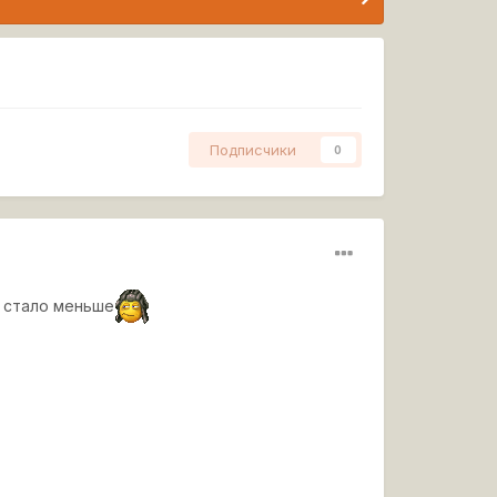
Подписчики
0
у стало меньше