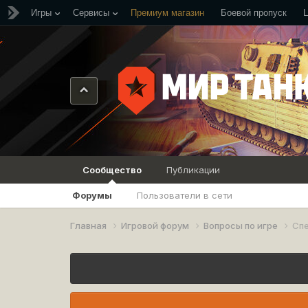
Игры
Сервисы
Премиум магазин
Боевой пропуск
Сообщество
Публикации
Форумы
Пользователи в сети
Главная
Игровой форум
Вопросы по игре
Сп