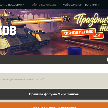
Центр поддержки
Табель-календарь
Реферальная программа
ец.предложения почистили?
Правила форума Мира танков
Правила игровых разделов