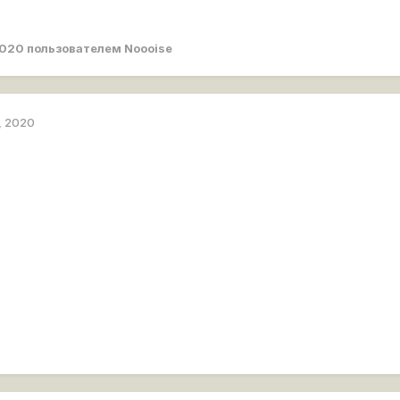
2020
пользователем Noooise
, 2020