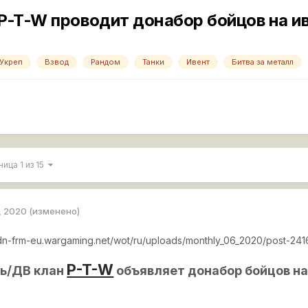
-T-W проводит донабор бойцов на ив
Укреп
Взвод
Рандом
Танки
Ивент
Битва за металл
ница 1 из 15
, 2020
(изменено)
cdn-frm-eu.wargaming.net/wot/ru/uploads/monthly_06_2020/post-
P-T-W
ь/ДВ клан
объявляет донабор бойцов на