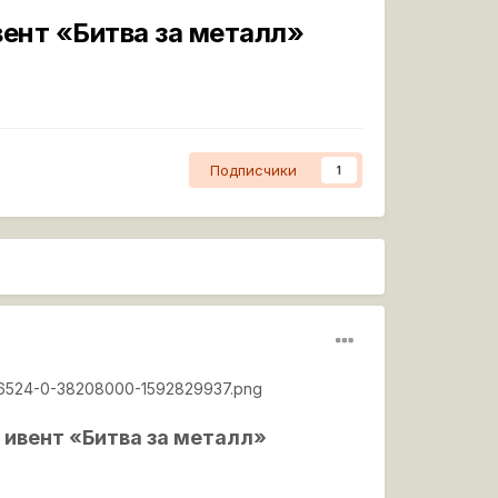
ент «Битва за металл»
Подписчики
1
2416524-0-38208000-1592829937.png
 ивент «Битва за металл»