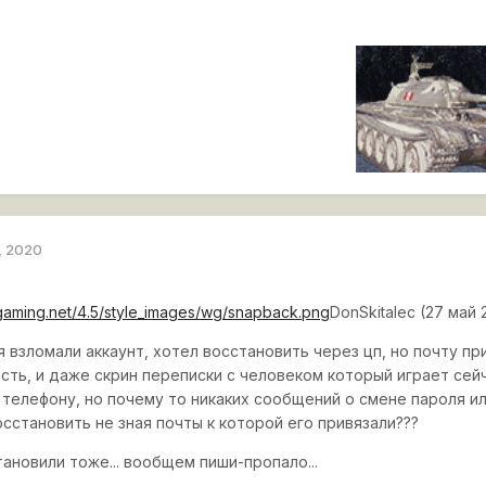
, 2020
rgaming.net/4.5/style_images/wg/snapback.png
DonSkitalec (27 май 
 взломали аккаунт, хотел восстановить через цп, но почту пр
есть, и даже скрин переписки с человеком который играет сей
к телефону, но почему то никаких сообщений о смене пароля и
сстановить не зная почты к которой его привязали???
ановили тоже... вообщем пиши-пропало...