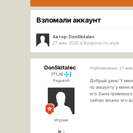
Взломали аккаунт
Автор:
DonSkitalec
27 мая, 2020
в
Вопросы по игре
DonSkitalec
Опубликовано:
27 мая
[T1_H]
Рядовой
Добрый день! У меня
по аккаунту у меня 
его. Была привязка 
сейчас можно его во
Игроки
5