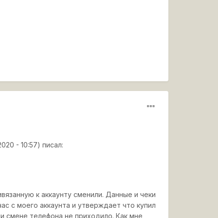
2020 - 10:57) писал:
ивязанную к аккаунту сменили. Данные и чеки
час с моего аккаунта и утверждает что купил
ли смене телефона не приходило. Как мне