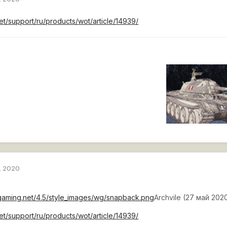
net/support/ru/products/wot/article/14939/
, 2020
rgaming.net/4.5/style_images/wg/snapback.png
Archvile (27 май 2020
net/support/ru/products/wot/article/14939/