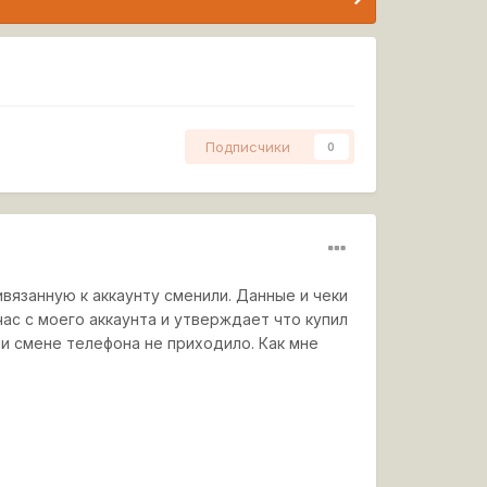
Подписчики
0
ивязанную к аккаунту сменили. Данные и чеки
час с моего аккаунта и утверждает что купил
ли смене телефона не приходило. Как мне