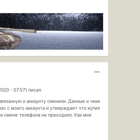
2020 - 07:57) писал:
ивязанную к аккаунту сменили. Данные и чеки
час с моего аккаунта и утверждает что купил
ли смене телефона не приходило. Как мне