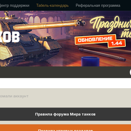
Центр поддержки
Табель-календарь
Реферальная программа
ломали аккаунт
Правила форума Мира танков
Правила игровых разделов