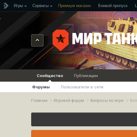
Игры
Сервисы
Премиум магазин
Боевой пропуск
Сообщество
Публикации
Форумы
Пользователи в сети
Главная
Игровой форум
Вопросы по игре
Вз