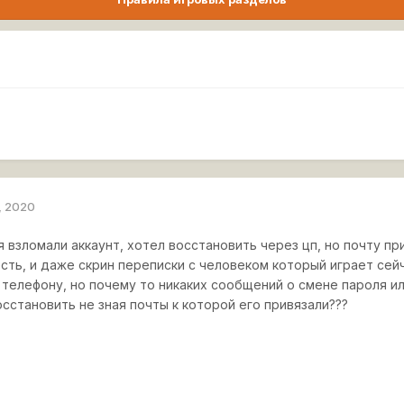
, 2020
 взломали аккаунт, хотел восстановить через цп, но почту пр
есть, и даже скрин переписки с человеком который играет сей
к телефону, но почему то никаких сообщений о смене пароля и
сстановить не зная почты к которой его привязали???