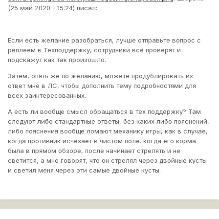
(25 май 2020 - 15:24) писал:
Если есть желание разобраться, лучше отправьте вопрос с
реплеем в Техподдержку, сотрудники всё проверят и
подскажут как так произошло.
Затем, опять же по желанию, можете продублировать их
ответ мне в ЛС, чтобы дополнить тему подробностями для
всех заинтересованных.
А есть ли вообще смысл обращаться в тех поддержку? Там
следуют либо стандартные ответы, без каких либо пояснений,
либо пояснения вообще ломают механику игры, как в случае,
когда противник исчезает в чистом поле. когда его корма
была в прямом обзоре, после начинает стрелять и не
светится, а мне говорят, что он стрелял через двойные кусты
и светил меня через эти самые двойные кусты.