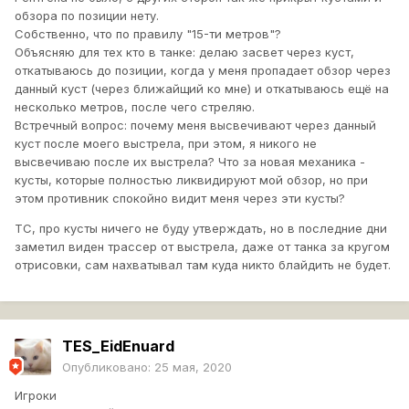
обзора по позиции нету.
Собственно, что по правилу "15-ти метров"?
Объясняю для тех кто в танке: делаю засвет через куст,
откатываюсь до позиции, когда у меня пропадает обзор через
данный куст (через ближайщий ко мне) и откатываюсь ещё на
несколько метров, после чего стреляю.
Встречный вопрос: почему меня высвечивают через данный
куст после моего выстрела, при этом, я никого не
высвечиваю после их выстрела? Что за новая механика -
кусты, которые полностью ликвидируют мой обзор, но при
этом противник спокойно видит меня через эти кусты?
ТС, про кусты ничего не буду утверждать, но в последние дни
заметил виден трассер от выстрела, даже от танка за кругом
отрисовки, сам нахватывал там куда никто блайдить не будет.
TES_EidEnuard
Опубликовано:
25 мая, 2020
Игроки