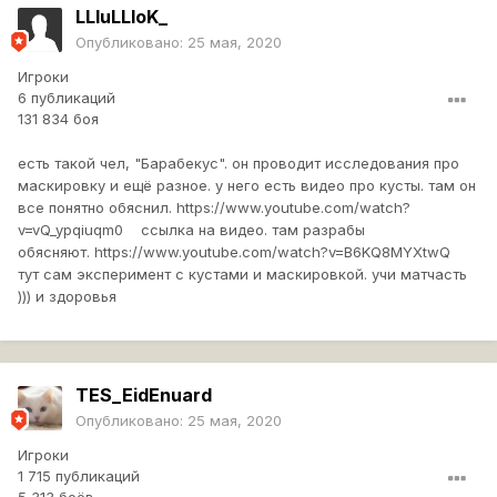
LLIuLLIoK_
Опубликовано:
25 мая, 2020
Игроки
6 публикаций
131 834 боя
есть такой чел, "Барабекус". он проводит исследования про
маскировку и ещё разное. у него есть видео про кусты. там он
все понятно обяснил. https://www.youtube.com/watch?
v=vQ_ypqiuqm0 ссылка на видео. там разрабы
обясняют. https://www.youtube.com/watch?v=B6KQ8MYXtwQ
тут сам эксперимент с кустами и маскировкой. учи матчасть
))) и здоровья
TES_EidEnuard
Опубликовано:
25 мая, 2020
Игроки
1 715 публикаций