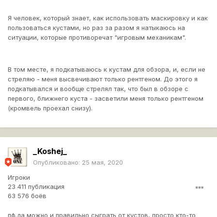
Я человек, который знает, как использовать маскировку и как
пользоваться кустами, но раз за разом я натыкаюсь на
ситуации, которые противоречат "игровым механикам".
В том месте, я подкатываюсь к кустам для обзора, и, если не
стреляю - меня высвечивают только рентгеном. До этого я
подкатывался и вообще стрелял так, что был в обзоре с
первого, ближнего куста - засветили меня только рентгеном
(кромвель проехал снизу).
_Koshej_
Опубликовано:
25 мая, 2020
Игроки
23 411 публикация
63 576 боёв
пф.да можно и правильно сыграть от кустов, просто кто-то