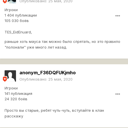
Опубликовано:
25 мая, 2020
Игроки
1 404 публикации
105 030 боёв
TES_EidEnuard,
раньше хоть мауса так можно было спрятать, но это правило
"полонали" уже много лет назад.
anonym_F36DQFUKjmho
Опубликовано:
25 мая, 2020
Игроки
141 публикация
24 320 боёв
Просто вы старые, ребят чуть-чуть, вступайте в клан
расскажу