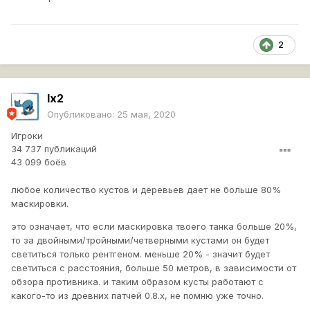
2
lx2
Опубликовано:
25 мая, 2020
Игроки
34 737 публикаций
43 099 боёв
любое количество кустов и деревьев дает не больше 80%
маскировки.
это означает, что если маскировка твоего танка больше 20%,
то за двойными/тройными/четверными кустами он будет
светиться только рентгеном. меньше 20% - значит будет
светиться с расстояния, больше 50 метров, в зависимости от
обзора противника. и таким образом кусты работают с
какого-то из древних патчей 0.8.х, не помню уже точно.