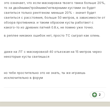
это означает, что если маскировка твоего танка больше 20%,
то за двойными/тройными/четверными кустами он будет
светиться только рентгеном. меньше 20% - значит будет
светиться с расстояния, больше 50 метров, в зависимости от
обзора противника. и таким образом кусты работают с
какого-то из древних патчей 0.8.х, не помню уже точно.
в реплее никаких ошибок нет, просто ТС сыграл как олень.
даже на ЛТ с маскировкой 40 отъезжая на 15 метров через
некоторые кусты светишься
но тебе простительно это не знать, ты же играешь
исключительно в форум
2