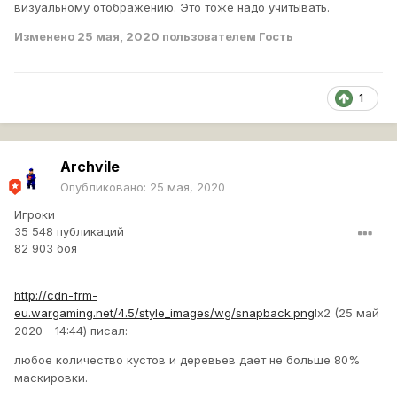
визуальному отображению. Это тоже надо учитывать.
Изменено
25 мая, 2020
пользователем Гость
1
Archvile
Опубликовано:
25 мая, 2020
Игроки
35 548 публикаций
82 903 боя
http://cdn-frm-
eu.wargaming.net/4.5/style_images/wg/snapback.png
lx2 (25 май
2020 - 14:44) писал:
любое количество кустов и деревьев дает не больше 80%
маскировки.