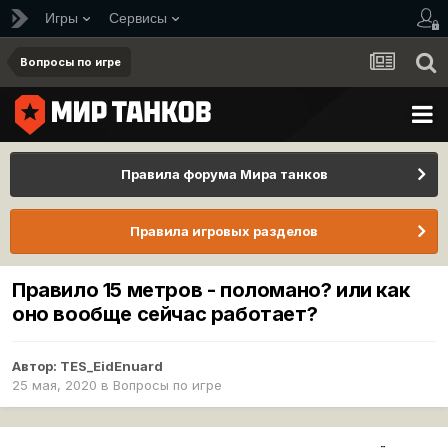
Игры
Сервисы
Вопросы по игре
Правила форума Мира танков
Правила игровых разделов
Правило 15 метров - поломано? или как
оно вообще сейчас работает?
Автор:
TES_EidEnuard
25 мая, 2020
в
Вопросы по игре