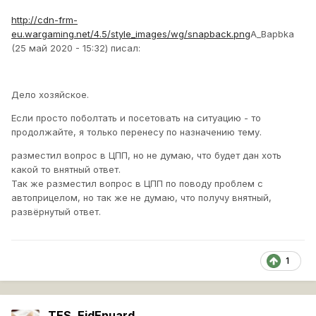
http://cdn-frm-
eu.wargaming.net/4.5/style_images/wg/snapback.png
A_Bapbka
(25 май 2020 - 15:32) писал:
Дело хозяйское.
Если просто поболтать и посетовать на ситуацию - то
продолжайте, я только перенесу по назначению тему.
разместил вопрос в ЦПП, но не думаю, что будет дан хоть
какой то внятный ответ.
Так же разместил вопрос в ЦПП по поводу проблем с
автоприцелом, но так же не думаю, что получу внятный,
развёрнутый ответ.
1
TES_EidEnuard