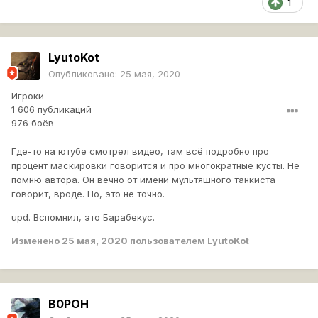
1
LyutoKot
Опубликовано:
25 мая, 2020
Игроки
1 606 публикаций
976 боёв
Где-то на ютубе смотрел видео, там всё подробно про
процент маскировки говорится и про многократные кусты. Не
помню автора. Он вечно от имени мультяшного танкиста
говорит, вроде. Но, это не точно.
upd. Вспомнил, это Барабекус.
Изменено
25 мая, 2020
пользователем LyutoKot
B0POH