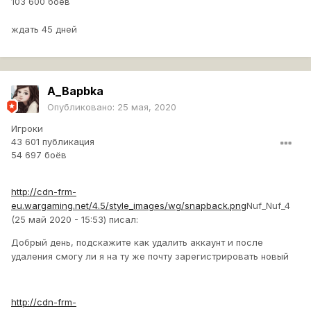
103 600 боёв
ждать 45 дней
A_Bapbka
Опубликовано:
25 мая, 2020
Игроки
43 601 публикация
54 697 боёв
http://cdn-frm-
eu.wargaming.net/4.5/style_images/wg/snapback.png
Nuf_Nuf_4
(25 май 2020 - 15:53) писал:
Добрый день, подскажите как удалить аккаунт и после
удаления смогу ли я на ту же почту зарегистрировать новый
http://cdn-frm-