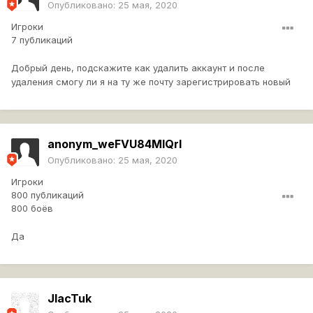
Опубликовано:
25 мая, 2020
Игроки
7 публикаций
Добрый день, подскажите как удалить аккаунт и после
удаления смогу ли я на ту же почту зарегистрировать новый
anonym_weFVU84MlQrI
Опубликовано:
25 мая, 2020
Игроки
800 публикаций
800 боёв
Да
JIacTuk