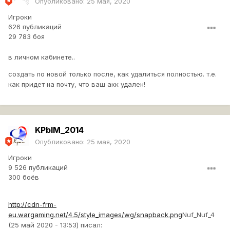
Опубликовано:
25 мая, 2020
Игроки
626 публикаций
29 783 боя
в личном кабинете..
создать по новой только после, как удалиться полностью. т.е.
как придет на почту, что ваш акк удален!
KPbIM_2014
Опубликовано:
25 мая, 2020
Игроки
9 526 публикаций
300 боёв
http://cdn-frm-
eu.wargaming.net/4.5/style_images/wg/snapback.png
Nuf_Nuf_4
(25 май 2020 - 13:53) писал: