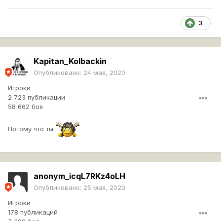
3
Kapitan_Kolbackin
Опубликовано:
24 мая, 2020
Игроки
2 723 публикации
58 662 боя
Потому что ты
anonym_icqL7RKz4oLH
Опубликовано:
25 мая, 2020
Игроки
178 публикаций