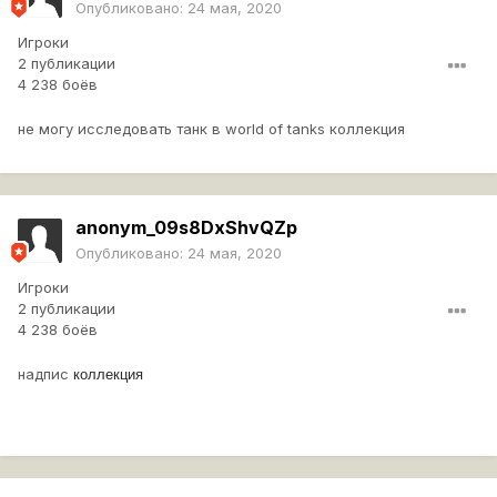
Опубликовано:
24 мая, 2020
Игроки
2 публикации
4 238 боёв
не могу исследовать танк в world of tanks коллекция
anonym_09s8DxShvQZp
Опубликовано:
24 мая, 2020
Игроки
2 публикации
4 238 боёв
надпис
коллекция