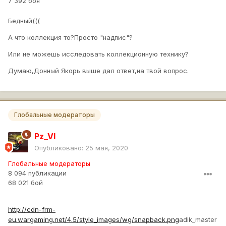
7 392 боя
Бедный(((
А что коллекция то?Просто "надпис"?
Или не можешь исследовать коллекционную технику?
Думаю,Донный Якорь выше дал ответ,на твой вопрос.
Глобальные модераторы
Pz_VI
Опубликовано:
25 мая, 2020
Глобальные модераторы
8 094 публикации
68 021 бой
http://cdn-frm-
eu.wargaming.net/4.5/style_images/wg/snapback.png
adik_master