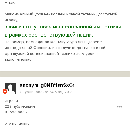
А так
Максимальный уровень коллекционной техники, доступной
игроку,
зависит от уровня исследованной им техники
в рамках соответствующей нации.
Например, исследовав машину V уровня в дереве
исследований Франции, вы получите доступ ко всей
французской коллекционной технике до V уровня
включительно.
anonym_g0N1YfsnSxGr
Опубликовано:
24 мая, 2020
Игроки
229 публикаций
10 658 боёв
это печально