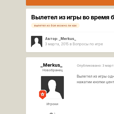
Вылетел из игры во время 
вылетел из боя можно ли как
Автор:
_Merkus_
3 марта, 2015
в
Вопросы по игре
_Merkus_
Опубликовано:
3 март
Новобранец
Вылетел из игры од
нажатии кнопки цент
Игроки
1