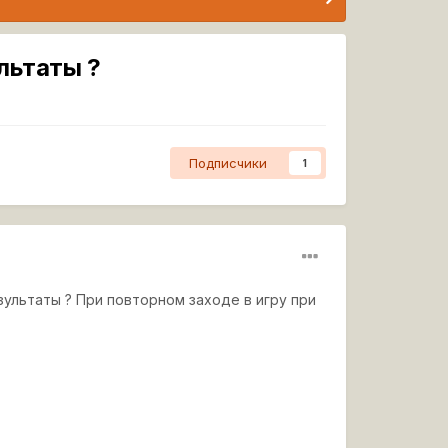
льтаты ?
Подписчики
1
зультаты ? При повторном заходе в игру при