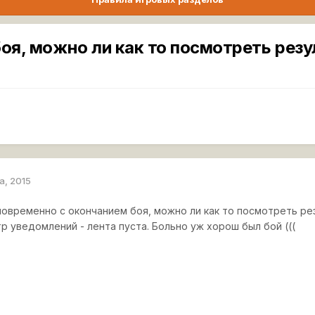
боя, можно ли как то посмотреть резу
а, 2015
новременно с окончанием боя, можно ли как то посмотреть ре
р уведомлений - лента пуста. Больно уж хорош был бой (((