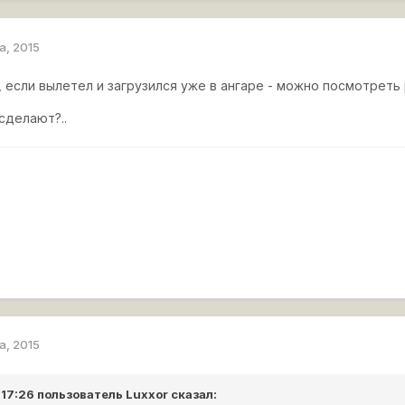
а, 2015
, если вылетел и загрузился уже в ангаре - можно посмотрет
 сделают?..
а, 2015
 17:26 пользователь
Luxxor
сказал: