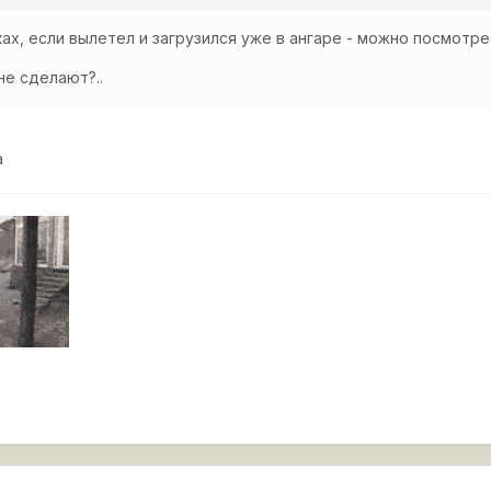
ках, если вылетел и загрузился уже в ангаре - можно посмотр
не сделают?..
а