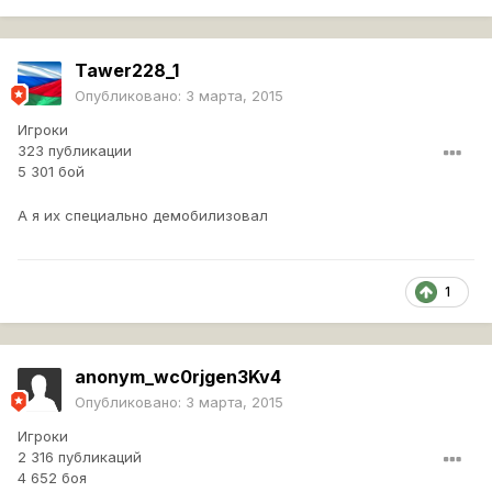
Tawer228_1
Опубликовано:
3 марта, 2015
Игроки
323 публикации
5 301 бой
А я их специально демобилизовал
1
anonym_wc0rjgen3Kv4
Опубликовано:
3 марта, 2015
Игроки
2 316 публикаций
4 652 боя