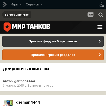
Игры
Сервисы
Вопросы по игре
Правила форума Мира танков
Правила игровых разделов
девушки танкистки
Автор:
german4444
3 марта, 2015
в
Вопросы по игре
german4444