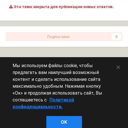
Эта тема закрыта для публикации новых ответов.
Подписчики
0
Перейти к списку тем
×
Мы используем файлы cookie, чтобы
предлагать вам наилучший возможный
Сейчас на странице
0 пользователей
контент и сделать использование сайта
максимально удобным. Нажимая кнопку
Эту страницу никто не просматривает.
«Ок» и продолжая использовать сайт, Вы
соглашаетесь с
Политикой
конфиденциальности.
Леста Игры
OK
Powered by Invision Community