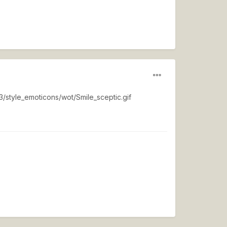
3/style_emoticons/wot/Smile_sceptic.gif