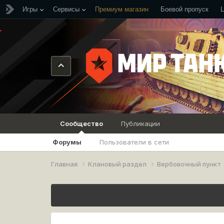
Игры
Сервисы
Премиум магазин
Боевой пропуск
Сообщество
Публикации
Форумы
Пользователи в сети
Главная
Клановый раздел
Вербовочный пункт