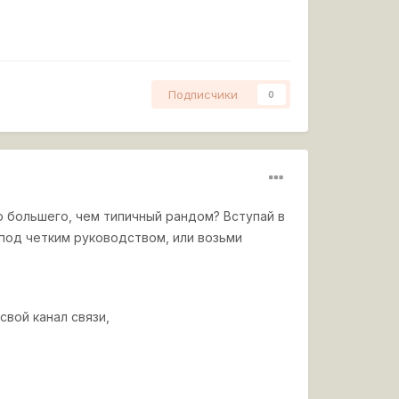
Подписчики
0
о большего, чем типичный рандом? Вступай в
 под четким руководством, или возьми
вой канал связи,