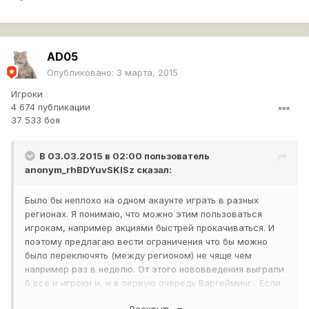
AD05
Опубликовано:
3 марта, 2015
Игроки
4 674 публикации
37 533 боя
В 03.03.2015 в 02:00 пользователь
anonym_rhBDYuvSKISz
сказал:
Было бы неплохо на одном акаунте играть в разных
регионах. Я понимаю, что можно этим пользоваться
игрокам, например акциями быстрей прокачиваться. И
поэтому предлагаю вести ограничения что бы можно
было переключять (между регионом) не чяще чем
например раз в неделю. От этого нововведения выграли
б все и игроки и, и в первую очередь Варгейминг. Если
нет то почему?
Раскрыть