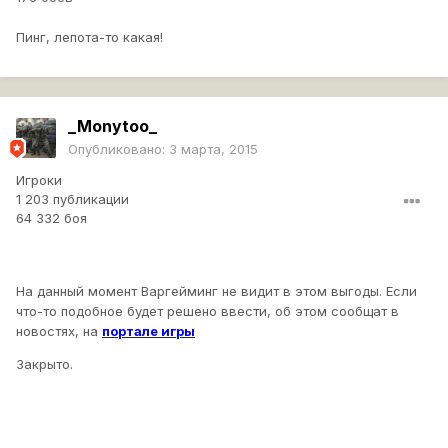
Пинг, лепота-то какая!
_Monytoo_
Опубликовано:
3 марта, 2015
Игроки
1 203 публикации
64 332 боя
На данный момент Варгейминг не видит в этом выгоды. Если
что-то подобное будет решено ввести, об этом сообщат в
новостях, на
портале игры
Закрыто.