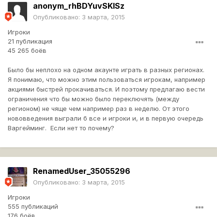
anonym_rhBDYuvSKISz
Опубликовано:
3 марта, 2015
Игроки
21 публикация
45 265 боёв
Было бы неплохо на одном акаунте играть в разных регионах.
Я понимаю, что можно этим пользоваться игрокам, например
акциями быстрей прокачиваться. И поэтому предлагаю вести
ограничения что бы можно было переключять (между
регионом) не чяще чем например раз в неделю. От этого
нововведения выграли б все и игроки и, и в первую очередь
Варгейминг. Если нет то почему?
RenamedUser_35055296
Опубликовано:
3 марта, 2015
Игроки
555 публикаций
176 боёв