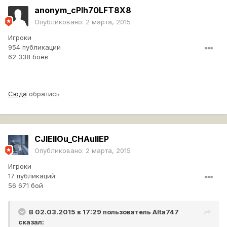
anonym_cPIh70LFT8X8
Опубликовано:
2 марта, 2015
Игроки
954 публикации
62 338 боёв
Сюда
обратись
CJIEIIOu_CHAuIIEP
Опубликовано:
2 марта, 2015
Игроки
17 публикаций
56 671 бой
В 02.03.2015 в 17:29 пользователь
Alta747
сказал: