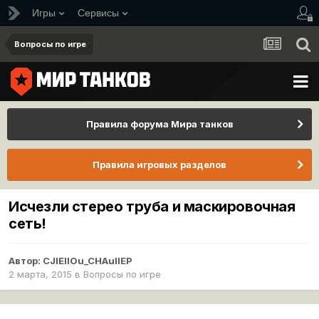
Игры
Сервисы
Вопросы по игре
Правила форума Мира танков
Правила игровых разделов
Исчезли стерео труба и маскировочная
сеть!
Автор:
CJIEIIOu_CHAuIIEP
2 марта, 2015
в
Вопросы по игре