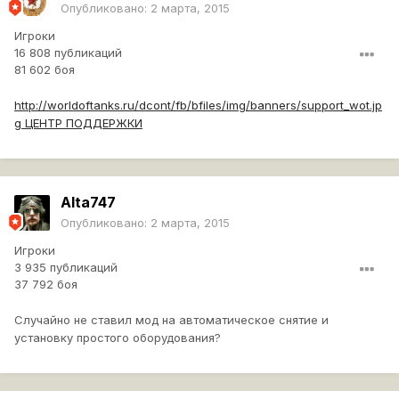
Опубликовано:
2 марта, 2015
Игроки
16 808 публикаций
81 602 боя
http://worldoftanks.ru/dcont/fb/bfiles/img/banners/support_wot.jp
g
ЦЕНТР ПОДДЕРЖКИ
Alta747
Опубликовано:
2 марта, 2015
Игроки
3 935 публикаций
37 792 боя
Случайно не ставил мод на автоматическое снятие и
установку простого оборудования?