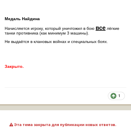
Медаль Найдина
все
Начисляется игроку, который уничтожил в бою
лёгкие
танки противника (как минимум 3 машины).
Не выдаётся в клановых войнах и специальных боях.
Закрыто.
1
Эта тема закрыта для публикации новых ответов.