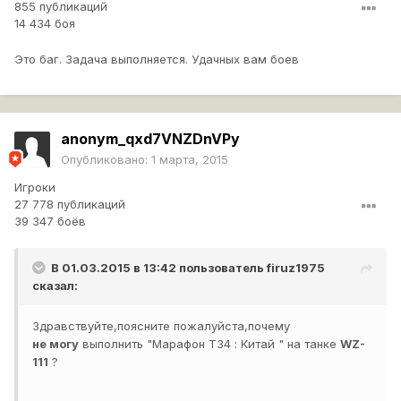
855 публикаций
14 434 боя
Это баг. Задача выполняется. Удачных вам боев
anonym_qxd7VNZDnVPy
Опубликовано:
1 марта, 2015
Игроки
27 778 публикаций
39 347 боёв
В 01.03.2015 в 13:42 пользователь
firuz1975
сказал:
Здравствуйте,поясните пожалуйста,почему
не
могу
выполнить "Марафон Т34 : Китай " на танке
WZ-
111
?