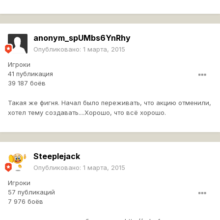
anonym_spUMbs6YnRhy
Опубликовано:
1 марта, 2015
Игроки
41 публикация
39 187 боёв
Такая же фигня. Начал было переживать, что акцию отменили,
хотел тему создавать....Хорошо, что всё хорошо.
Steeplejack
Опубликовано:
1 марта, 2015
Игроки
57 публикаций
7 976 боёв