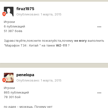
firuz1975
Опубликовано:
1 марта, 2015
Игроки
6 публикаций
51 387 боёв
Здравствуйте,поясните пожалуйста,почему
не
могу
выполнить
"Марафон Т34 : Китай " на танке
WZ-111
?
penelopa
Опубликовано:
1 марта, 2015
Игроки
865 публикаций
78 301 бой
по идее - можешь. Почему нет