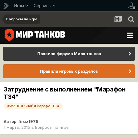
Игры
Сервисы
Вопросы по игре
Правила форума Мира танков
Правила игровых разделов
Затруднение с выполнением "Марафон
Т34"
#WZ-111 #Китай #МарафонТ34
Автор:
firuz1975
1 марта, 2015
в
Вопросы по игре