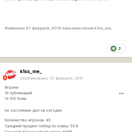
Изменено
27 февраля, 2015
пользователем k1ss_me_
2
k1ss_me_
Опубликовано:
27 февраля, 2015
Игроки
10 публикаций
13 510 боёв
по состоянию дел на сегодня:
Количество игроков: 45
Средний процент побед по клану: 55.8
Средний бронесайт по клану: 6688