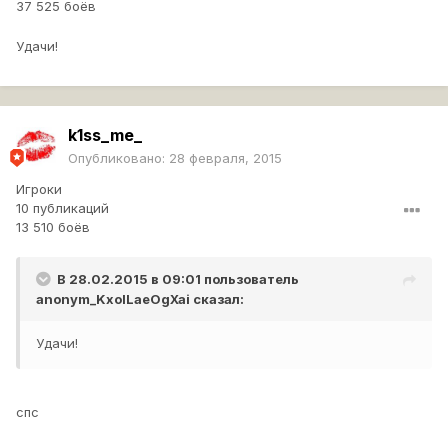
37 525 боёв
Удачи!
k1ss_me_
Опубликовано:
28 февраля, 2015
Игроки
10 публикаций
13 510 боёв
В 28.02.2015 в 09:01 пользователь
anonym_KxoILaeOgXai
сказал:
Удачи!
спс