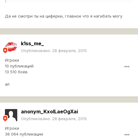
Да не смотри ты на циферки, главное что я нагибать могу
k1ss_me_
Опубликовано:
28 февраля, 2015
Игроки
10 публикаций
13 510 боёв
ап
anonym_KxoILaeOgXai
Опубликовано:
28 февраля, 2015
Игроки
36 064 публикации