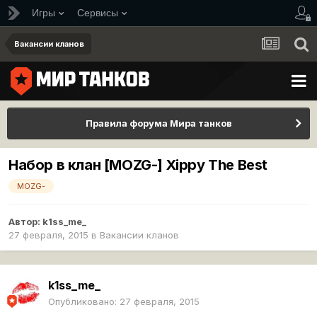
Игры
Сервисы
Вакансии кланов
Правила форума Мира танков
Набор в клан [MOZG-] Хippy The Best
MOZG-
Автор:
k1ss_me_
27 февраля, 2015
в
Вакансии кланов
k1ss_me_
Опубликовано:
27 февраля, 2015