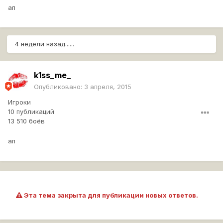
ап
4 недели назад......
k1ss_me_
Опубликовано:
3 апреля, 2015
Игроки
10 публикаций
13 510 боёв
ап
Эта тема закрыта для публикации новых ответов.