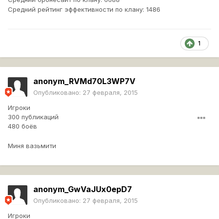
Средний рейтинг эффективности по клану: 1486
1
anonym_RVMd70L3WP7V
Опубликовано:
27 февраля, 2015
Игроки
300 публикаций
480 боёв
Миня вазьмити
anonym_GwVaJUx0epD7
Опубликовано:
27 февраля, 2015
Игроки