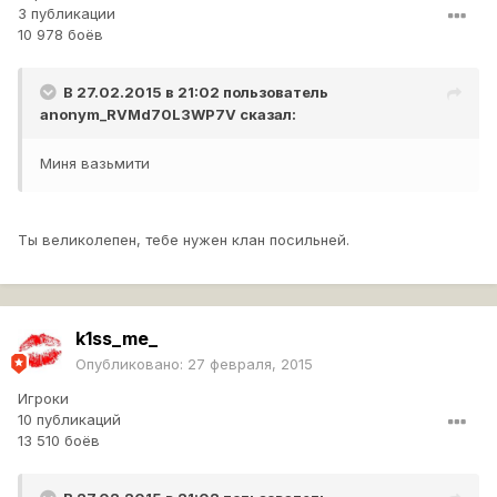
3 публикации
10 978 боёв
В 27.02.2015 в 21:02 пользователь
anonym_RVMd70L3WP7V
сказал:
Миня вазьмити
Ты великолепен, тебе нужен клан посильней.
k1ss_me_
Опубликовано:
27 февраля, 2015
Игроки
10 публикаций
13 510 боёв