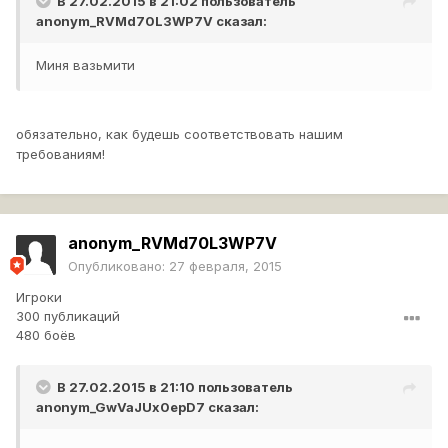
В 27.02.2015 в 21:02 пользователь
anonym_RVMd70L3WP7V
сказал:
Миня вазьмити
обязательно, как будешь соответствовать нашим
требованиям!
anonym_RVMd70L3WP7V
Опубликовано:
27 февраля, 2015
Игроки
300 публикаций
480 боёв
В 27.02.2015 в 21:10 пользователь
anonym_GwVaJUx0epD7
сказал: