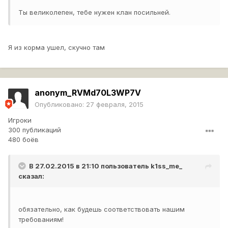
Ты великолепен, тебе нужен клан посильней.
Я из корма ушел, скучно там
anonym_RVMd70L3WP7V
Опубликовано:
27 февраля, 2015
Игроки
300 публикаций
480 боёв
В 27.02.2015 в 21:10 пользователь
k1ss_me_
сказал:
обязательно, как будешь соответствовать нашим
требованиям!