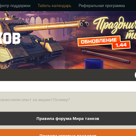
Центр поддержки
Табель-календарь
Реферальная программа
начислили опыт за акцию! Почему?
Правила форума Мира танков
Правила игровых разделов