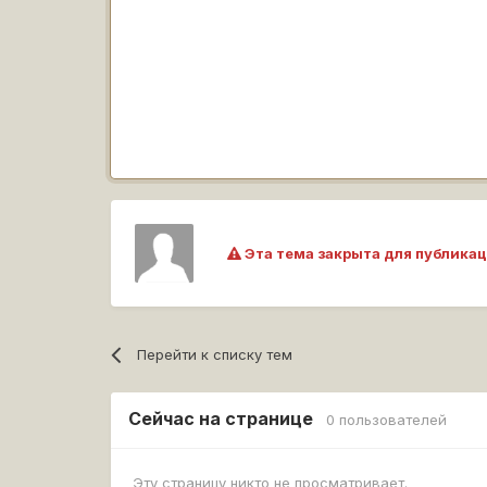
Эта тема закрыта для публикац
Перейти к списку тем
Сейчас на странице
0 пользователей
Эту страницу никто не просматривает.