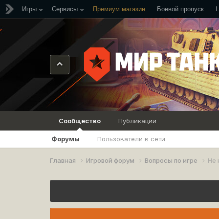
Игры
Сервисы
Премиум магазин
Боевой пропуск
Сообщество
Публикации
Форумы
Пользователи в сети
Главная
Игровой форум
Вопросы по игре
Не 