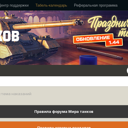
Центр поддержки
Табель-календарь
Реферальная программа
стема наказаний
Правила форума Мира танков
Правила игровых разделов