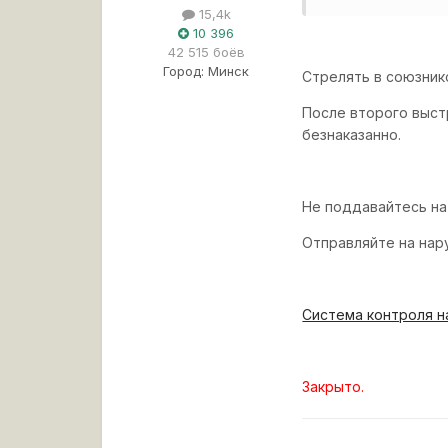
15,4k
10 396
42 515 боёв
Город:
Минск
Стрелять в союзни
После второго выст
безнаказанно.
Не поддавайтесь на
Отправляйте на на
Система контроля н
Закрыто.