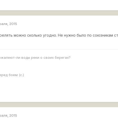
раля, 2015
релять можно сколько угодно. Не нужно было по союзникам ст
ожалеют-ли воды реки о своих берегах?
еред боем (с.)
раля, 2015