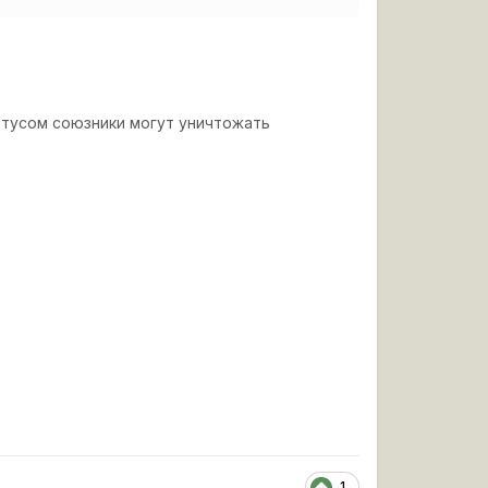
атусом союзники могут уничтожать
1