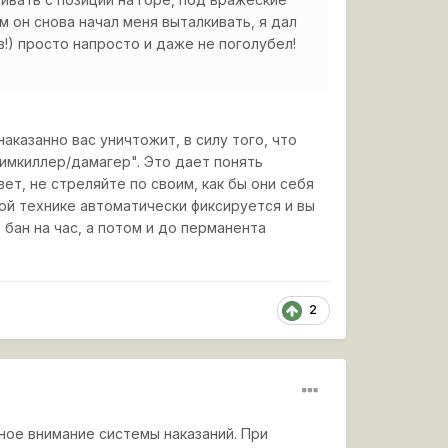
м он снова начал меня выталкивать, я дал
!) просто напросто и даже не поголубел!
аказанно вас уничтожит, в силу того, что
тимкиллер/дамагер". Это дает понять
т, не стреляйте по своим, как бы они себя
ной технике автоматически фиксируется и вы
бан на час, а потом и до перманента
2
ьное внимание системы наказаний. При