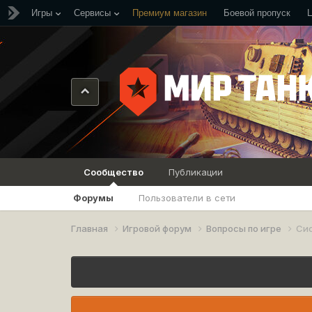
Игры
Сервисы
Премиум магазин
Боевой пропуск
Сообщество
Публикации
Форумы
Пользователи в сети
Главная
Игровой форум
Вопросы по игре
Си