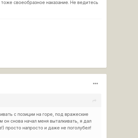
 тоже своеобразное наказание. Не ведитесь
хивать с позиции на горе, под вражеские
м он снова начал меня выталкивать, я дал
!) просто напросто и даже не поголубел!