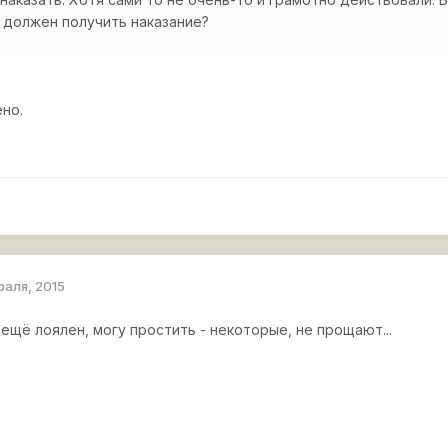
о должен получить наказание?
ено.
раля, 2015
 ещё лоялен, могу простить - некоторые, не прощают...