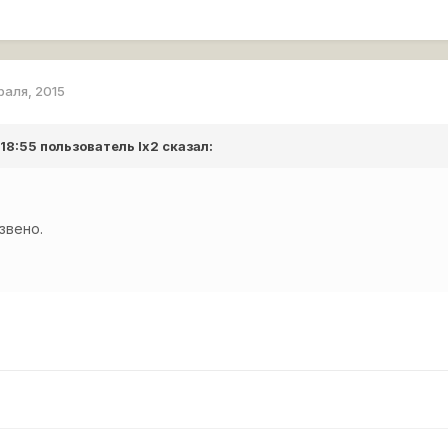
раля, 2015
 18:55 пользователь
lx2
сказал:
звено.