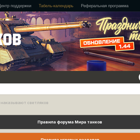
Центр поддержки
Табель-календарь
Реферальная программа
 наказывают светляков
Правила форума Мира танков
Правила игровых разделов