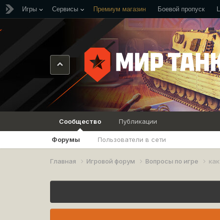
Игры
Сервисы
Премиум магазин
Боевой пропуск
Сообщество
Публикации
Форумы
Пользователи в сети
Главная
Игровой форум
Вопросы по игре
как