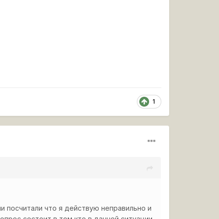
1
и посчитали что я действую неправильно и
Вопрос состоит в том кто в данной ситуации