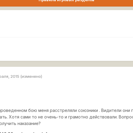
раля, 2015
(изменено)
проведенном бою меня расстреляли союзники . Видители они п
ать. Хотя сами то не очень-то и грамотно действовали. Вопро
получить наказание?