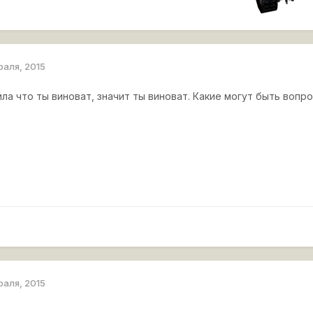
раля, 2015
ла что ты виноват, значит ты виноват. Какие могут быть вопр
раля, 2015