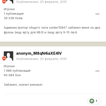
Опубликовано:
25 февраля, 2015
Игроки
1 публикация
39 038 боёв
Администратор общого чата solder15847 забанил меня за две
фразы (ищу арту для ИБЗ) и (ищу арту 9-10 лвл)
anonym_M8qN4iaXE4IV
Опубликовано:
25 февраля, 2015
Игроки
1 488 публикаций
60 684 боя
Забанил, значит виноват.
1