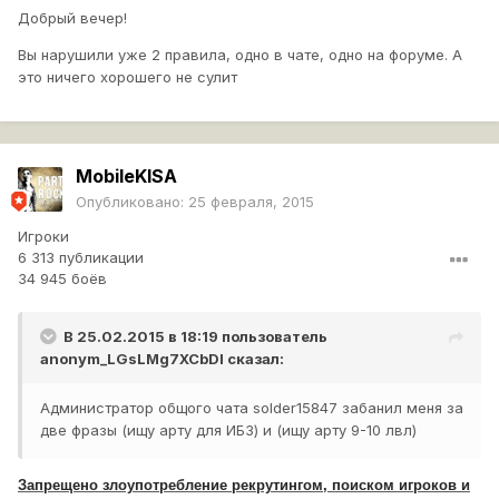
Добрый вечер!
Вы нарушили уже 2 правила, одно в чате, одно на форуме. А
это ничего хорошего не сулит
MobileKlSA
Опубликовано:
25 февраля, 2015
Игроки
6 313 публикации
34 945 боёв
В 25.02.2015 в 18:19 пользователь
anonym_LGsLMg7XCbDI
сказал:
Администратор общого чата solder15847 забанил меня за
две фразы (ищу арту для ИБЗ) и (ищу арту 9-10 лвл)
Запрещено злоупотребление рекрутингом, поиском игроков и