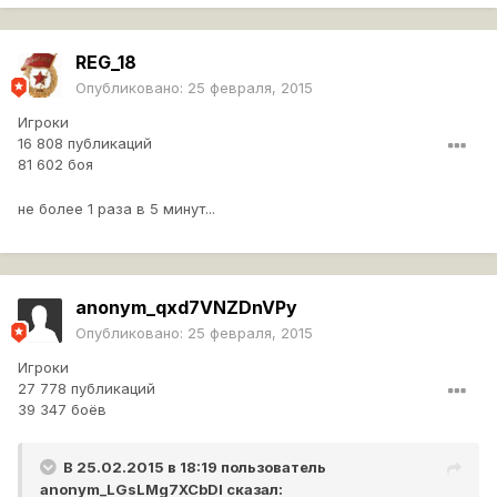
REG_18
Опубликовано:
25 февраля, 2015
Игроки
16 808 публикаций
81 602 боя
не более 1 раза в 5 минут...
anonym_qxd7VNZDnVPy
Опубликовано:
25 февраля, 2015
Игроки
27 778 публикаций
39 347 боёв
В 25.02.2015 в 18:19 пользователь
anonym_LGsLMg7XCbDI
сказал: