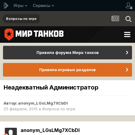
Игры
Сервисы
Вопросы по игре
Правила форума Мира танков
Правила игровых разделов
Неадекватный Администратор
Автор:
anonym_LGsLMg7XCbDI
25 февраля, 2015
в
Вопросы по игре
anonym_LGsLMg7XCbDI