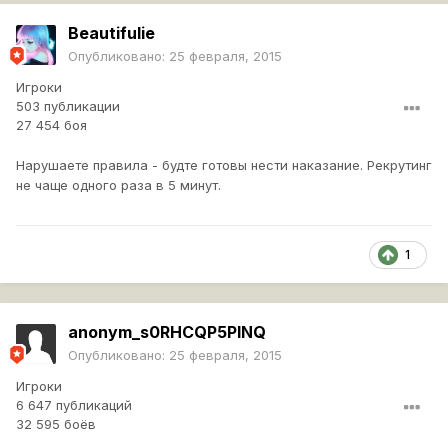
Beautifulie
Опубликовано:
25 февраля, 2015
Игроки
503 публикации
27 454 боя
Нарушаете правила - будте готовы нести наказание. Рекрутинг
не чаще одного раза в 5 минут.
1
anonym_s0RHCQP5PINQ
Опубликовано:
25 февраля, 2015
Игроки
6 647 публикаций
32 595 боёв