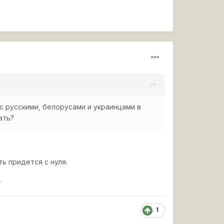
 с русскими, белорусами и украинцами в
ать?
ть придется с нуля.
.
1