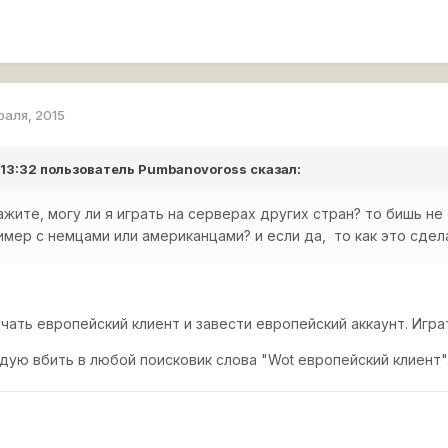
раля, 2015
 13:32 пользователь
Pumbanovoross
сказал:
ажите, могу ли я играть на серверах других стран? то бишь не
имер с немцами или американцами? и если да, то как это сдел
чать европейский клиент и завести европейский аккаунт. Игра
дую вбить в любой поисковик слова "Wot европейский клиент"