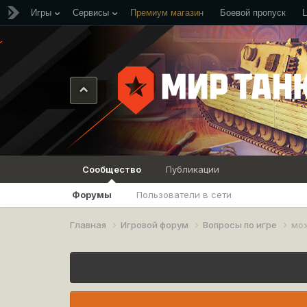
Игры
Сервисы
Премиум магазин
Боевой пропуск
Сообщество
Публикации
Форумы
Пользователи в сети
Главная
Игровой форум
Вопросы по игре
мож