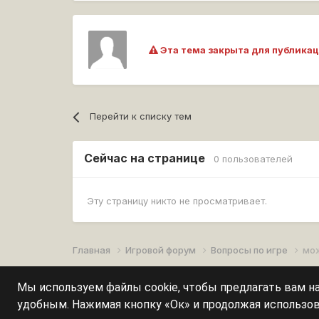
Эта тема закрыта для публикац
Перейти к списку тем
Сейчас на странице
0 пользователей
Эту страницу никто не просматривает.
Главная
Игровой форум
Вопросы по игре
мож
Мы используем файлы cookie, чтобы предлагать вам 
удобным. Нажимая кнопку «Ок» и продолжая использов