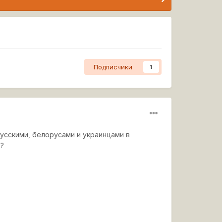
Подписчики
1
русскими, белорусами и украинцами в
ь?