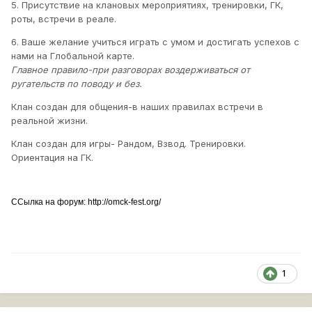
5. Присутствие на клановых мероприятиях, тренировки, ГК,
роты, встречи в реале.
6. Ваше желание учиться играть с умом и достигать успехов с
нами на Глобальной карте.
Главное правило-при разговорах воздерживаться от
ругательств по поводу и без.
Клан создан для общения-в наших правилах встречи в
реальной жизни.
Клан создан для игры- Рандом, Взвод. Тренировки.
Ориентация на ГК.
ССылка на форум: http://omck-fest.org/
1