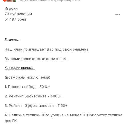
Игроки
73 публикации
51 487 боёв
Земляки.
Наш клан приглашает Вас под свои знамена.
Вы сами решите-хотите ли к нам.
Критерии приема:
(возможны исключения)
1. Процент побед - 50%+
2. Рейтинг Бронесайта - 4000+
3. Рейтинг Эффективности - 1150+
4. Наличие техники 10го уровня не менее 3. Приоритет технике
для ГК.