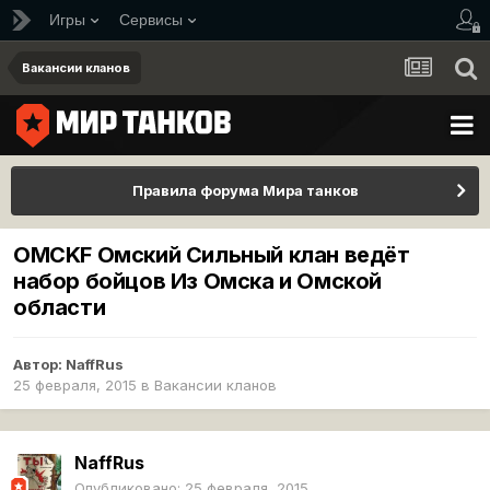
Игры
Сервисы
Вакансии кланов
Правила форума Мира танков
OMCKF Омский Сильный клан ведёт
набор бойцов Из Омска и Омской
области
Автор:
NaffRus
25 февраля, 2015
в
Вакансии кланов
NaffRus
Опубликовано:
25 февраля, 2015