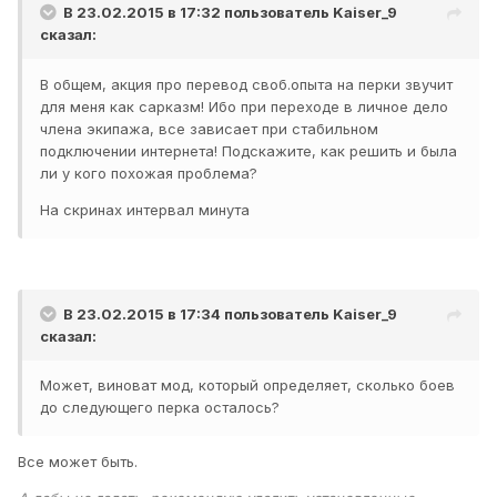
В 23.02.2015 в 17:32 пользователь
Kaiser_9
сказал:
В общем, акция про перевод своб.опыта на перки звучит
для меня как сарказм! Ибо при переходе в личное дело
члена экипажа, все зависает при стабильном
подключении интернета! Подскажите, как решить и была
ли у кого похожая проблема?
На скринах интервал минута
В 23.02.2015 в 17:34 пользователь
Kaiser_9
сказал:
Может, виноват мод, который определяет, сколько боев
до следующего перка осталось?
Все может быть.