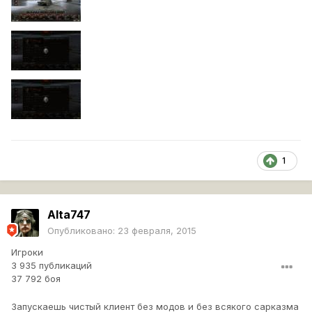
1
Alta747
Опубликовано:
23 февраля, 2015
Игроки
3 935 публикаций
37 792 боя
Запускаешь чистый клиент без модов и без всякого сарказма