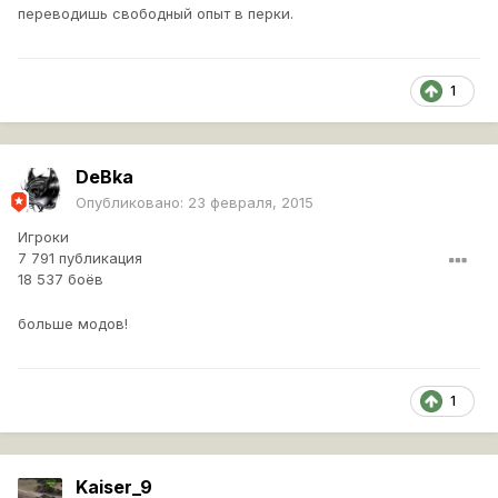
переводишь свободный опыт в перки.
1
DeBka
Опубликовано:
23 февраля, 2015
Игроки
7 791 публикация
18 537 боёв
больше модов!
1
Kaiser_9