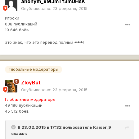
anonym_xMJmTf3mUHsK
Опубликовано:
23 февраля, 2015
Игроки
638 публикаций
19 646 боёв
это знак, что это перевод полный
***
!
Глобальные модераторы
ZloyBut
Опубликовано:
23 февраля, 2015
Глобальные модераторы
49 186 публикаций
45 512 боёв
В 23.02.2015 в 17:32 пользователь
Kaiser_9
сказал: