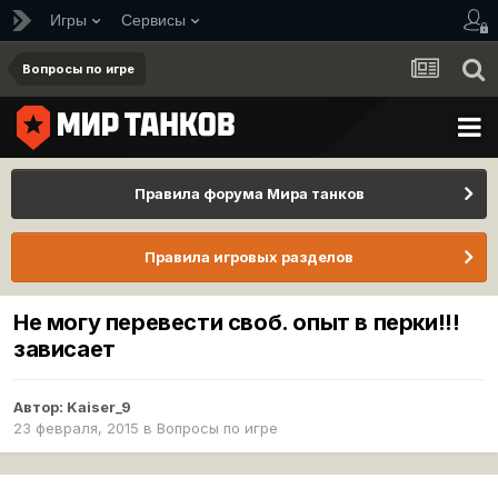
Игры
Сервисы
Вопросы по игре
Правила форума Мира танков
Правила игровых разделов
Не могу перевести своб. опыт в перки!!!
зависает
Автор:
Kaiser_9
23 февраля, 2015
в
Вопросы по игре