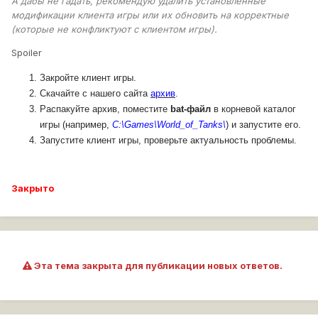
А дабы не гадать, рекомендую удалить установленные
модификации клиента игры или их обновить на корректные
(которые не конфликтуют с клиентом игры).
Spoiler
Закройте клиент игры.
Скачайте с нашего сайта
архив
.
Распакуйте архив, поместите
bat-файл
в корневой каталог
игры (например,
C:\Games\World_of_Tanks\
) и запустите его.
Запустите клиент игры, проверьте актуальность проблемы.
Закрыто
Эта тема закрыта для публикации новых ответов.