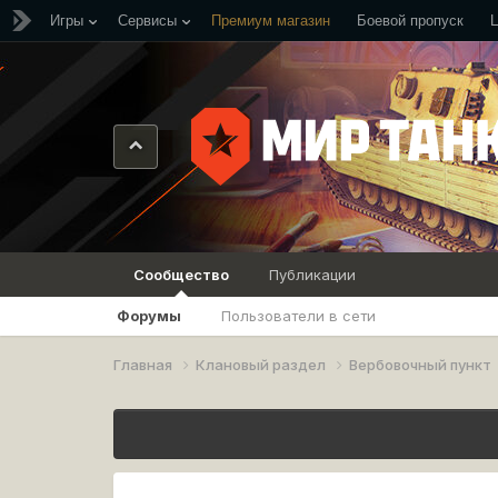
Игры
Сервисы
Премиум магазин
Боевой пропуск
Сообщество
Публикации
Форумы
Пользователи в сети
Главная
Клановый раздел
Вербовочный пункт