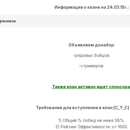
Информация о клане на 24.03.15г.:
ержимое
Объявляем донабор:
-рядовых бойцов;
-стримеров.
Также клан активно ищет спонсора
Требования для вступления в клан [C_Y_C]
1) Общий % побед не ниже 58%.
2) Рейтинг Эффективности: от 1600.