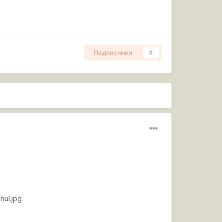
Подписчики
0
nul.jpg