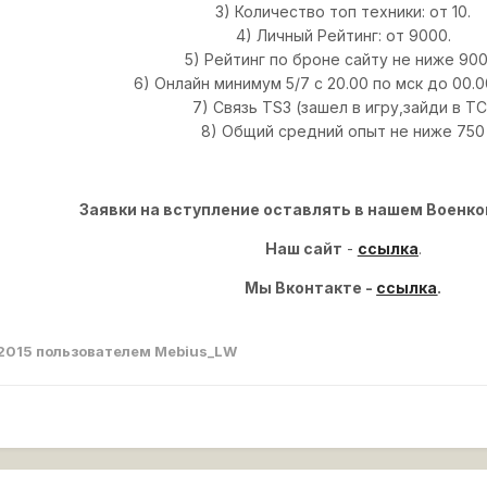
3) Количество топ техники: от 10.
4) Личный Рейтинг: от 9000.
5) Рейтинг по броне сайту не ниже 900
6) Онлайн минимум 5/7 с 20.00 по мск до 00.0
7) Связь TS3 (зашел в игру,зайди в ТС
8) Общий средний опыт не ниже 750
Заявки на вступление оставлять в нашем Военк
Наш сайт
-
ссылка
.
Мы Вконтакте -
ссылка
.
 2015
пользователем Mebius_LW