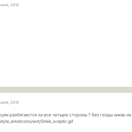
раля, 2015
раля, 2015
рули разбегаются на все четыре стороны ? без голды никак не
style_emoticons/wot/Smile_sceptic.gif