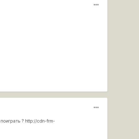
 поиграть ?
http://cdn-frm-