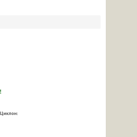
!
 Циклон: