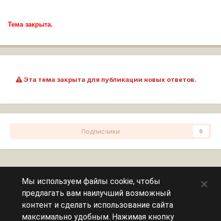
Тема закрыта.
Эта тема закрыта для публикации новых ответов.
Подписчики
0
Перейти к списку тем
×
Мы используем файлы cookie, чтобы
предлагать вам наилучший возможный
Сейчас на странице
0 пользователей
контент и сделать использование сайта
максимально удобным. Нажимая кнопку