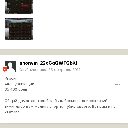
anonym_22cCqQWFQbKI
Опубликовано:
23 февраля, 2015
Игроки
443 публикации
35 460 боёв
Общий дамаг должен был быть больше, но вражеский
тимкиллер вам малину спортил, убив своего. Вот вам и не
хватило.