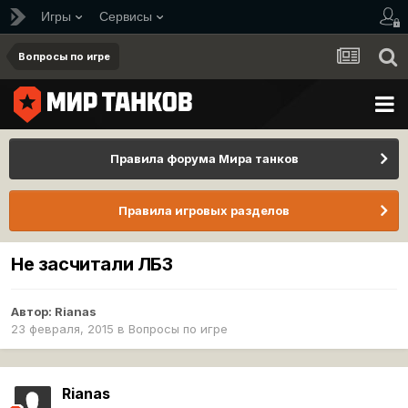
Игры
Сервисы
Вопросы по игре
Правила форума Мира танков
Правила игровых разделов
Не засчитали ЛБЗ
Автор:
Rianas
23 февраля, 2015
в
Вопросы по игре
Rianas