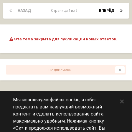
НАЗАД
Страница 1 из 2
ВПЕРЁД
Эта тема закрыта для публикации новых ответов.
Подписчики
0
Перейти к списку тем
×
Мы используем файлы cookie, чтобы
предлагать вам наилучший возможный
Сейчас на странице
0 пользователей
контент и сделать использование сайта
максимально удобным. Нажимая кнопку
Эту страницу никто не просматривает.
«Ок» и продолжая использовать сайт, Вы