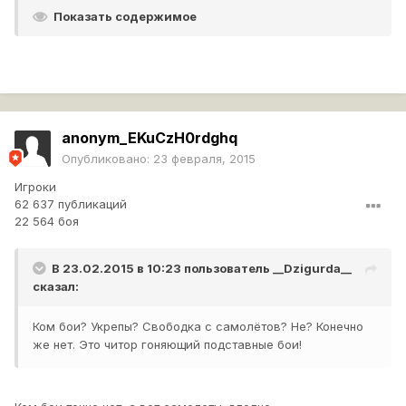
Показать содержимое
anonym_EKuCzH0rdghq
Опубликовано:
23 февраля, 2015
Игроки
62 637 публикаций
22 564 боя
В 23.02.2015 в 10:23 пользователь
__Dzigurda__
сказал:
Ком бои? Укрепы? Свободка с самолётов? Не? Конечно
же нет. Это читор гоняющий подставные бои!