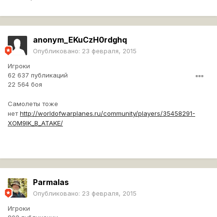
anonym_EKuCzH0rdghq
Опубликовано:
23 февраля, 2015
Игроки
62 637 публикаций
22 564 боя
Самолеты тоже
нет
http://worldofwarplanes.ru/community/players/35458291-
XOM9lK_B_ATAKE/
Parmalas
Опубликовано:
23 февраля, 2015
Игроки