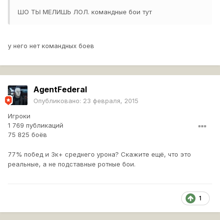
ШО ТЫ МЕЛИШЬ ЛОЛ. командные бои тут
у него нет командных боев
AgentFederal
Опубликовано:
23 февраля, 2015
Игроки
1 769 публикаций
75 825 боёв
77% побед и 3к+ среднего урона? Скажите ещё, что это
реальные, а не подставные ротные бои.
1