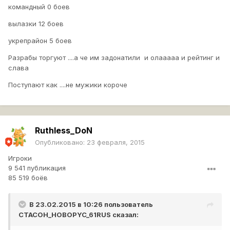
командный 0 боев
вылазки 12 боев
укрепрайон 5 боев
Разрабы торгуют ....а че им задонатили и олааааа и рейтинг и
слава
Поступают как ....не мужики короче
Ruthless_DoN
Опубликовано:
23 февраля, 2015
Игроки
9 541 публикация
85 519 боёв
В 23.02.2015 в 10:26 пользователь
CTACOH_HOBOPYC_61RUS
сказал: