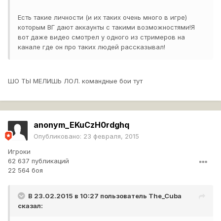
Есть такие личности (и их таких очень много в игре)
которым ВГ дают аккаунты с такими возможностями!Я
вот даже видео смотрел у одного из стримеров на
канале где он про таких людей рассказывал!
ШО ТЫ МЕЛИШЬ ЛОЛ. командные бои тут
anonym_EKuCzH0rdghq
Опубликовано:
23 февраля, 2015
Игроки
62 637 публикаций
22 564 боя
В 23.02.2015 в 10:27 пользователь
The_Cuba
сказал: