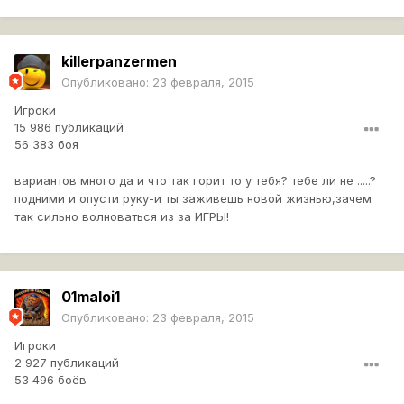
killerpanzermen
Опубликовано:
23 февраля, 2015
Игроки
15 986 публикаций
56 383 боя
вариантов много да и что так горит то у тебя? тебе ли не .....?
подними и опусти руку-и ты заживешь новой жизнью,зачем
так сильно волноваться из за ИГРЫ!
01maloi1
Опубликовано:
23 февраля, 2015
Игроки
2 927 публикаций
53 496 боёв