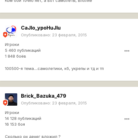
Ком бои точно нет, а вот самолеты, вполне
CaJlo_ypoHuJIu
Опубликовано:
23 февраля, 2015
Игроки
5 460 публикаций
1 848 боёв
100500-я тема....самолетики, кб, укрепы и тд и тп
Brick_Bazuka_479
Опубликовано:
23 февраля, 2015
Игроки
14 128 публикаций
16 153 боя
Сколько он денег вложил ?