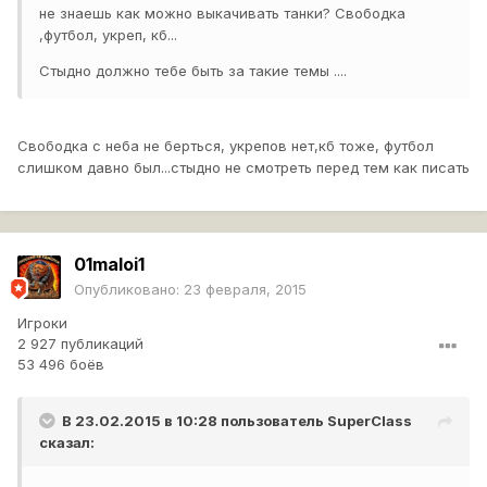
не знаешь как можно выкачивать танки? Свободка
,футбол, укреп, кб...
Стыдно должно тебе быть за такие темы ....
Свободка с неба не берться, укрепов нет,кб тоже, футбол
слишком давно был...стыдно не смотреть перед тем как писать
01maloi1
Опубликовано:
23 февраля, 2015
Игроки
2 927 публикаций
53 496 боёв
В 23.02.2015 в 10:28 пользователь
SuperCIass
сказал: