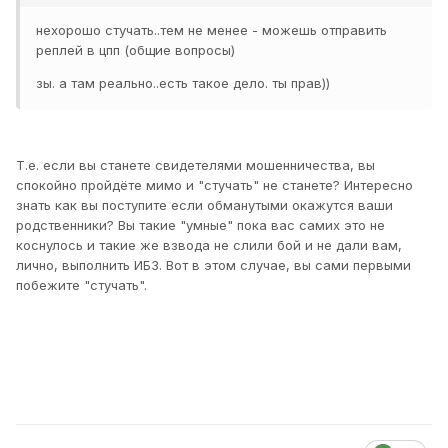
нехорошо стучать..тем не менее - можешь отправить
реплей в цпп (общие вопросы)
зы. а там реально..есть такое дело. ты прав))
Т.е. если вы станете свидетелями мошенничества, вы
спокойно пройдёте мимо и "стучать" не станете? Интересно
знать как вы поступите если обманутыми окажутся ваши
родственники? Вы такие "умные" пока вас самих это не
коснулось и такие же взвода не слили бой и не дали вам,
лично, выполнить ИБЗ. Вот в этом случае, вы сами первыми
побежите "стучать".