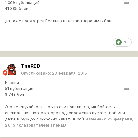
1 069 публикаций
41 385 боёв
да тоже посмотрел.Реально подстава.пара им в бан
2
TneRED
Опубликовано:
23 февраля, 2015
Игроки
51 публикация
8 743 боя
Это не случайность то что они попали в один бой есть
специальная прога которая одновременно пускает бой или
даже в ручную синхронно начать в бой
Изменено
23 февраля,
2015
пользователем TneRED