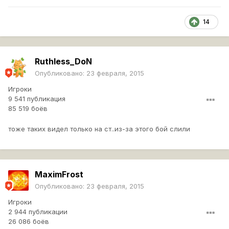
14
Ruthless_DoN
Опубликовано:
23 февраля, 2015
Игроки
9 541 публикация
85 519 боёв
тоже таких видел только на ст..из-за этого бой слили
MaximFrost
Опубликовано:
23 февраля, 2015
Игроки
2 944 публикации
26 086 боёв