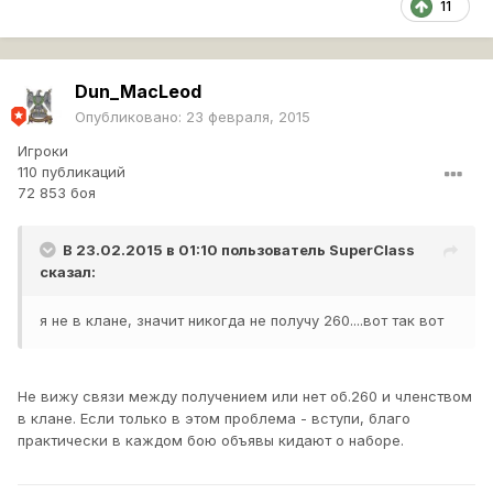
11
Dun_MacLeod
Опубликовано:
23 февраля, 2015
Игроки
110 публикаций
72 853 боя
В 23.02.2015 в 01:10 пользователь
SuperCIass
сказал:
я не в клане, значит никогда не получу 260....вот так вот
Не вижу связи между получением или нет об.260 и членством
в клане. Если только в этом проблема - вступи, благо
практически в каждом бою объявы кидают о наборе.