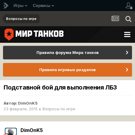
Игры
Сервисы
Вопросы по игре
Правила форума Мира танков
Правила игровых разделов
Подставной бой для выполнения ЛБЗ
Автор:
DimOnK5
23 февраля, 2015
в
Вопросы по игре
DimOnK5