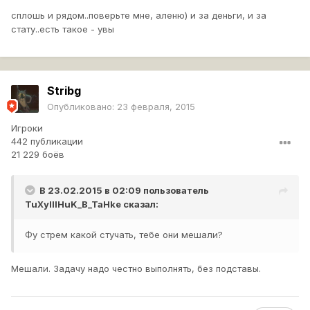
сплошь и рядом..поверьте мне, аленю) и за деньги, и за
стату..есть такое - увы
Stribg
Опубликовано:
23 февраля, 2015
Игроки
442 публикации
21 229 боёв
В 23.02.2015 в 02:09 пользователь
TuXyIIIHuK_B_TaHke
сказал:
Фу стрем какой стучать, тебе они мешали?
Мешали. Задачу надо честно выполнять, без подставы.