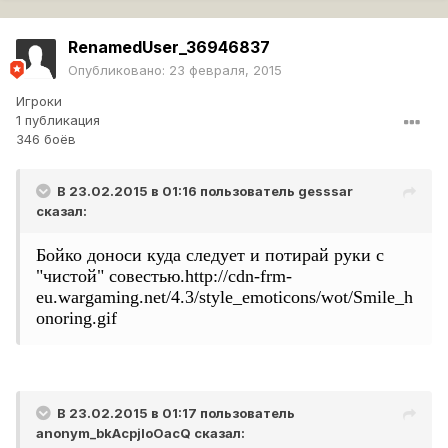
RenamedUser_36946837
Опубликовано:
23 февраля, 2015
Игроки
1 публикация
346 боёв
В 23.02.2015 в 01:16 пользователь
gesssar
сказал:
Бойко доноси куда следует и потирай руки с
"чистой" совестью.
http://cdn-frm-
eu.wargaming.net/4.3/style_emoticons/wot/Smile_h
onoring.gif
В 23.02.2015 в 01:17 пользователь
anonym_bkAcpjloOacQ
сказал: