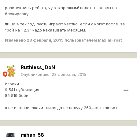
развлеклись ребята, чую жаренным! полетят головы на
блокировку.
пиши в тех.под. пусть играют честно, если смогут после. за
"бой на 1.2.3" надо наказывать месяцем.
Изменено
23 февраля, 2015
пользователем MaximFrost
Ruthless_DoN
Опубликовано:
23 февраля, 2015
Игроки
9 541 публикация
85 519 боёв
я не в клане, значит никогда не получу 260....вот так вот
mihan_58_