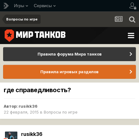
Игры
Сервисы
Вопросы по игре
Правила форума Мира танков
Правила игровых разделов
где справедливость?
Автор:
rusikk36
22 февраля, 2015
в
Вопросы по игре
rusikk36