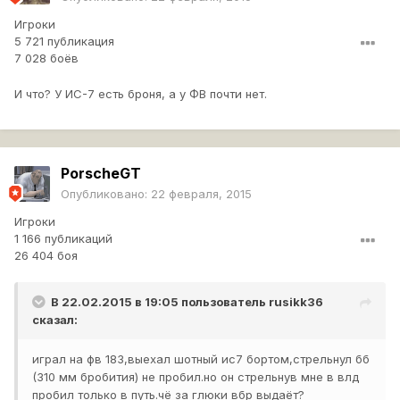
Игроки
5 721 публикация
7 028 боёв
И что? У ИС-7 есть броня, а у ФВ почти нет.
PorscheGT
Опубликовано:
22 февраля, 2015
Игроки
1 166 публикаций
26 404 боя
В 22.02.2015 в 19:05 пользователь
rusikk36
сказал:
играл на фв 183,выехал шотный ис7 бортом,стрельнул бб
(310 мм бробития) не пробил.но он стрельнув мне в влд
пробил только в путь.чё за глюки вбр выдаёт?