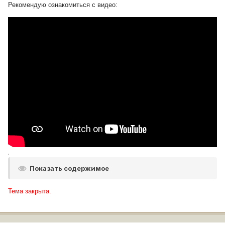
Рекомендую ознакомиться с видео:
нет и небыло
.
Показать содержимое
Тема закрыта.