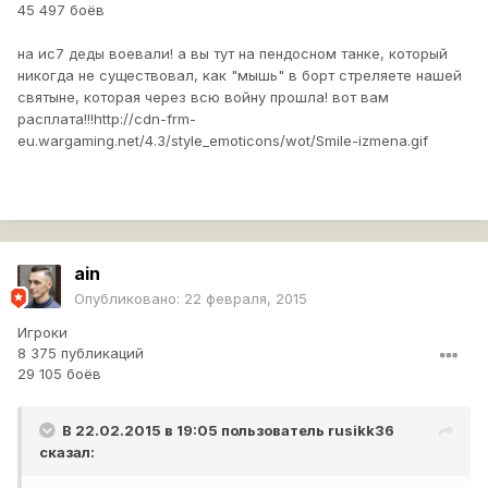
45 497 боёв
на ис7 деды воевали! а вы тут на пендосном танке, который
никогда не существовал, как "мышь" в борт стреляете нашей
святыне, которая через всю войну прошла! вот вам
расплата!!!
http://cdn-frm-
eu.wargaming.net/4.3/style_emoticons/wot/Smile-izmena.gif
ain
Опубликовано:
22 февраля, 2015
Игроки
8 375 публикаций
29 105 боёв
В 22.02.2015 в 19:05 пользователь
rusikk36
сказал: