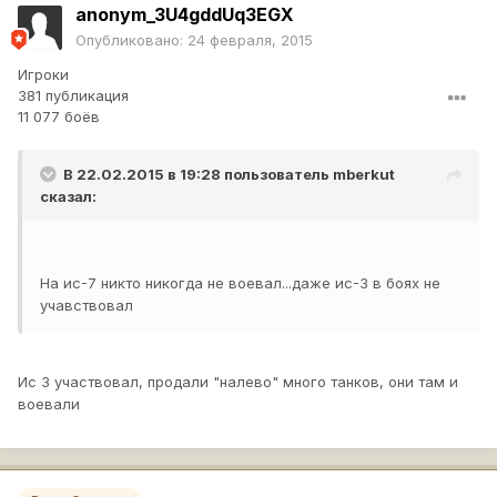
anonym_3U4gddUq3EGX
Опубликовано:
24 февраля, 2015
Игроки
381 публикация
11 077 боёв
В 22.02.2015 в 19:28 пользователь
mberkut
сказал:
На ис-7 никто никогда не воевал...даже ис-3 в боях не
учавствовал
Ис 3 участвовал, продали "налево" много танков, они там и
воевали