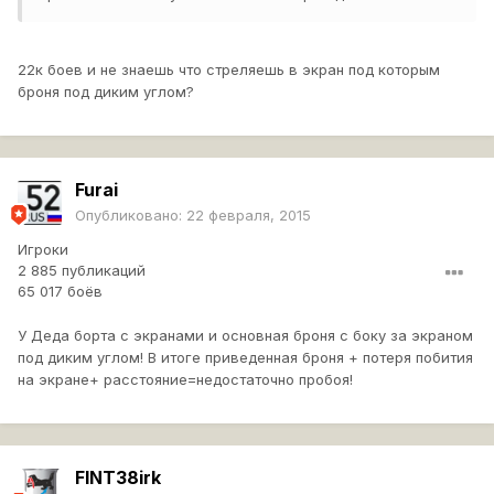
22к боев и не знаешь что стреляешь в экран под которым
броня под диким углом?
Furai
Опубликовано:
22 февраля, 2015
Игроки
2 885 публикаций
65 017 боёв
У Деда борта с экранами и основная броня с боку за экраном
под диким углом! В итоге приведенная броня + потеря побития
на экране+ расстояние=недостаточно пробоя!
FINT38irk