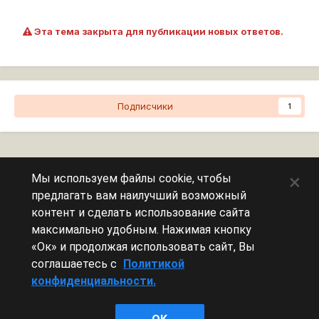
Эта тема закрыта для публикации новых ответов.
Подписчики
1
Перейти к списку тем
×
Мы используем файлы cookie, чтобы
предлагать вам наилучший возможный
Сейчас на странице
0 пользователей
контент и сделать использование сайта
максимально удобным. Нажимая кнопку
Эту страницу никто не просматривает.
«Ок» и продолжая использовать сайт, Вы
соглашаетесь с
Политикой
конфиденциальности.
Леста Игры