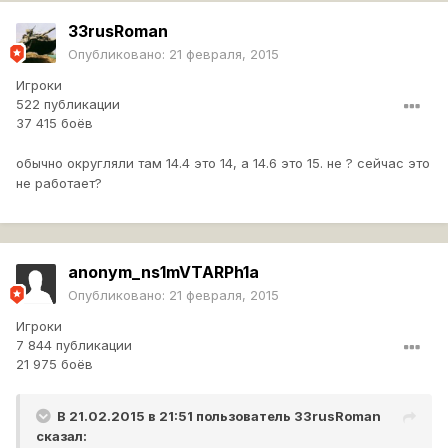
33rusRoman
Опубликовано:
21 февраля, 2015
Игроки
522 публикации
37 415 боёв
обычно округляли там 14.4 это 14, а 14.6 это 15. не ? сейчас это
не работает?
anonym_ns1mVTARPh1a
Опубликовано:
21 февраля, 2015
Игроки
7 844 публикации
21 975 боёв
В 21.02.2015 в 21:51 пользователь
33rusRoman
сказал: