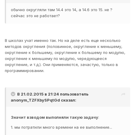
обычно округляли там 14.4 это 14, а 14.6 это 15. не ?
сейчас это не работает?
В школах учат именно так. Но на деле есть еще несколько
методов округления (половинное, округление к меньшему,
округление к большему, округление к большему по модулю,
округление к меньшему по модулю, чередующееся
округление, и т.д.). Они применяются, зачастую, только в
программировании.
В 21.02.2015 в 21:24 пользователь
anonym_TZFXbySPqtGd
сказал:
Значит взводом выполняли такую задачу
:
1. мы потратили много времени на ее выполнение...