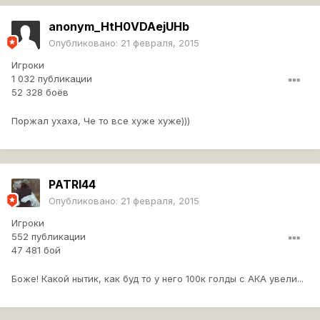
anonym_HtH0VDAejUHb
Опубликовано:
21 февраля, 2015
Игроки
1 032 публикации
52 328 боёв
Поржал ухаха, Че то все хуже хуже)))
PATRI44
Опубликовано:
21 февраля, 2015
Игроки
552 публикации
47 481 бой
Боже! Какой нытик, как буд то у него 100к голды с АКА увели...