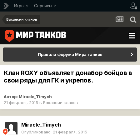
Игры
Сервисы
Вакансии кланов
Правила форума Мира танков
Клан ROXY объявляет донабор бойцов в
свои ряды для ГК и укрепов.
Автор:
Miracle_Timych
21 февраля, 2015
в
Вакансии кланов
Miracle_Timych
Опубликовано:
21 февраля, 2015