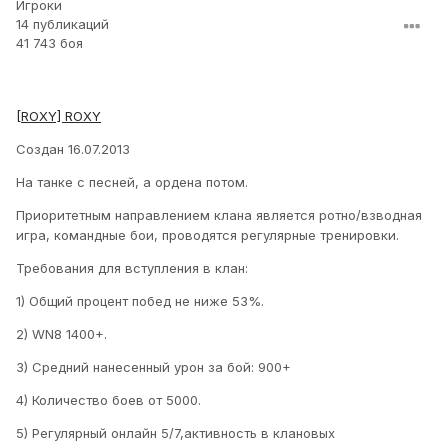
Игроки
14 публикаций
41 743 боя
[ROXY] ROXY
Создан 16.07.2013
На танке с песней, а ордена потом.
Приоритетным направлением клана является ротно/взводная
игра, командные бои, проводятся регулярные тренировки.
Требования для вступления в клан:
1) Общий процент побед не ниже 53%.
2) WN8 1400+.
3) Средний нанесенный урон за бой: 900+
4) Количество боев от 5000.
5) Регулярный онлайн 5/7,активность в клановых