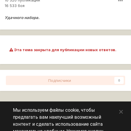
10 320 публикаций
16 533 боя
Удачного набора.
Эта тема закрыта для публикации новых ответов.
Подписчики
0
Перейти к списку тем
×
Мы используем файлы cookie, чтобы
предлагать вам наилучший возможный
Сейчас на странице
0 пользователей
контент и сделать использование сайта