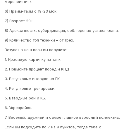
мероприятиях.
6) Прайм-тайм с 19-23 мск.
7) Возраст 20+
8) Адекватность, субординация, соблюдение устава клана.
9) Количество топ техники – от трех.
Вступая в наш клан вы получите:
1. Красивую картинку на танк.
2. Повысите процент побед и КПД
3. Регулярные высадки на ГК.
4. Регулярные тренировки.
5. Взводные бои и КБ.
6. Укрепрайон.
7. Веселый, дружный и самое главное взрослый коллектив.
Если Вы подходите по 7 из 9 пунктов, тогда тебе к