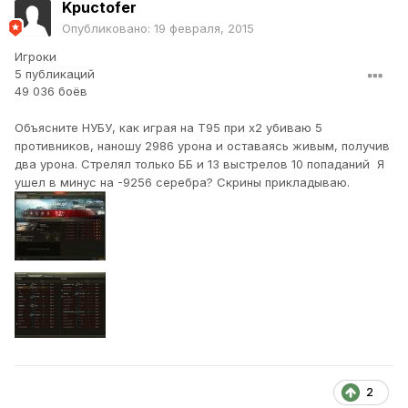
Kpuctofer
Опубликовано:
19 февраля, 2015
Игроки
5 публикаций
49 036 боёв
Объясните НУБУ, как играя на Т95 при х2 убиваю 5
противников, наношу 2986 урона и оставаясь живым, получив
два урона. Стрелял только ББ и 13 выстрелов 10 попаданий Я
ушел в минус на -9256 серебра? Скрины прикладываю.
2