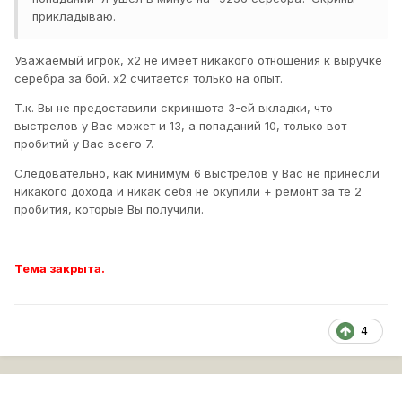
прикладываю.
Уважаемый игрок, х2 не имеет никакого отношения к выручке
серебра за бой. х2 считается только на опыт.
Т.к. Вы не предоставили скриншота 3-ей вкладки, что
выстрелов у Вас может и 13, а попаданий 10, только вот
пробитий у Вас всего 7.
Следовательно, как минимум 6 выстрелов у Вас не принесли
никакого дохода и никак себя не окупили + ремонт за те 2
пробития, которые Вы получили.
Тема закрыта.
4