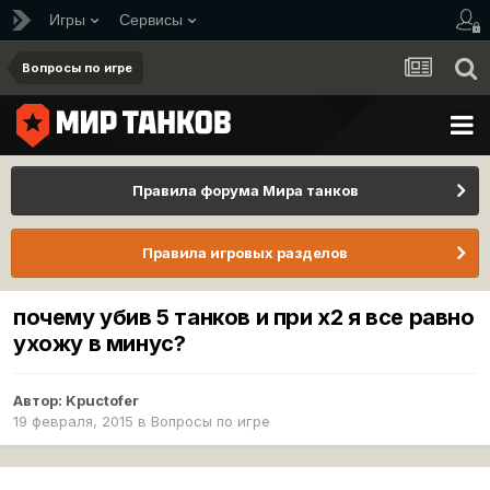
Игры
Сервисы
Вопросы по игре
Правила форума Мира танков
Правила игровых разделов
почему убив 5 танков и при х2 я все равно
ухожу в минус?
Автор:
Kpuctofer
19 февраля, 2015
в
Вопросы по игре