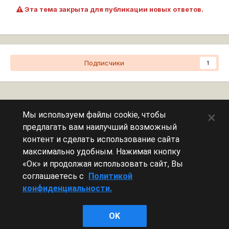
Эта тема закрыта для публикации новых ответов.
Подписчики
1
Перейти к списку тем
×
Мы используем файлы cookie, чтобы
предлагать вам наилучший возможный
Сейчас на странице
0 пользователей
контент и сделать использование сайта
максимально удобным. Нажимая кнопку
Эту страницу никто не просматривает.
«Ок» и продолжая использовать сайт, Вы
соглашаетесь с
Политикой
конфиденциальности.
Леста Игры
OK
Powered by Invision Community