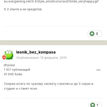
eu.wargaming.net/4.3/style_emoticons/wot/Smile_veryhappy.gif
Х 2 опыта а не кредитов
2
lesnik_bez_kompasa
Опубликовано:
19 февраля, 2015
Игроки
1 107 публикаций
41 549 боёв
Скорее всего по чужому засвету стрелял,и да 3 скрин в
студию и станет ясно
1