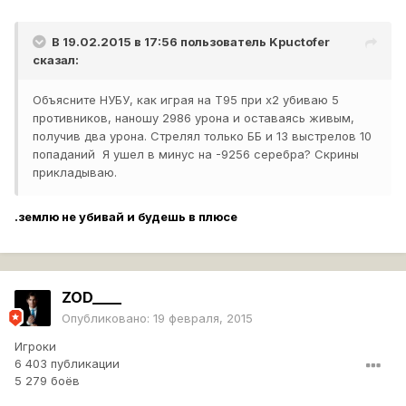
В 19.02.2015 в 17:56 пользователь
Kpuctofer
сказал:
Объясните НУБУ, как играя на Т95 при х2 убиваю 5
противников, наношу 2986 урона и оставаясь живым,
получив два урона. Стрелял только ББ и 13 выстрелов 10
попаданий Я ушел в минус на -9256 серебра? Скрины
прикладываю.
.землю не убивай и будешь в плюсе
ZOD____
Опубликовано:
19 февраля, 2015
Игроки
6 403 публикации
5 279 боёв