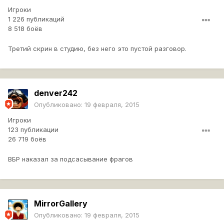
Игроки
1 226 публикаций
8 518 боёв
Третий скрин в студию, без него это пустой разговор.
denver242
Опубликовано:
19 февраля, 2015
Игроки
123 публикации
26 719 боёв
ВБР наказал за подсасывание фрагов
MirrorGallery
Опубликовано:
19 февраля, 2015