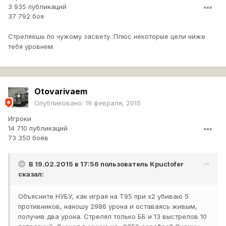
3 935 публикаций
37 792 боя
Стреляешь по чужому засвету. Плюс некоторые цели ниже
тебя уровнем
Otovarivaem
Опубликовано:
19 февраля, 2015
Игроки
14 710 публикаций
73 350 боёв
В 19.02.2015 в 17:56 пользователь
Kpuctofer
сказал:
Объясните НУБУ, как играя на Т95 при х2 убиваю 5
противников, наношу 2986 урона и оставаясь живым,
получив два урона. Стрелял только ББ и 13 выстрелов 10