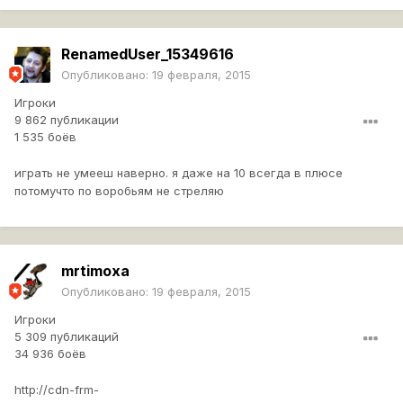
RenamedUser_15349616
Опубликовано:
19 февраля, 2015
Игроки
9 862 публикации
1 535 боёв
играть не умееш наверно. я даже на 10 всегда в плюсе
потомучто по воробьям не стреляю
mrtimoxa
Опубликовано:
19 февраля, 2015
Игроки
5 309 публикаций
34 936 боёв
http://cdn-frm-