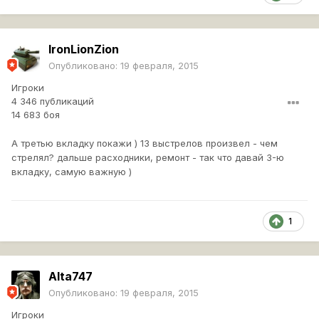
IronLionZion
Опубликовано:
19 февраля, 2015
Игроки
4 346 публикаций
14 683 боя
А третью вкладку покажи ) 13 выстрелов произвел - чем
стрелял? дальше расходники, ремонт - так что давай 3-ю
вкладку, самую важную )
1
Alta747
Опубликовано:
19 февраля, 2015
Игроки