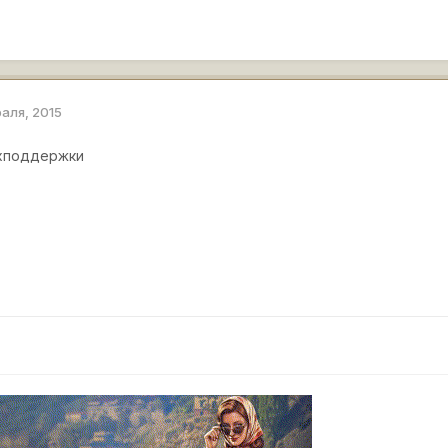
раля, 2015
ехподдержки