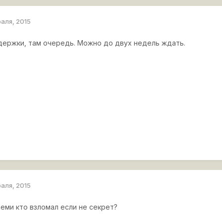
раля, 2015
ержки, там очередь. Можно до двух недель ждать.
раля, 2015
 теми кто взломал если не секрет?