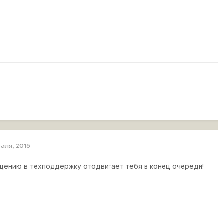
раля, 2015
ению в техподдержку отодвигает тебя в конец очереди!