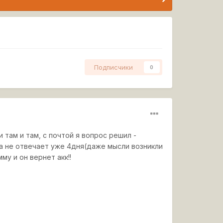
Подписчики
0
 там и там, с почтой я вопрос решил -
а не отвечает уже 4дня(даже мысли возникли
мму и он вернет акк!!