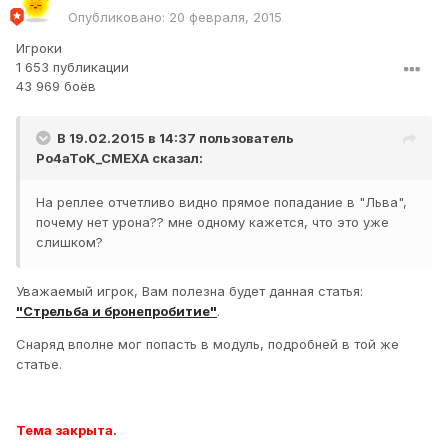
Опубликовано:
20 февраля, 2015
Игроки
1 653 публикации
43 969 боёв
В 19.02.2015 в 14:37 пользователь
Po4aToK_CMEXA
сказал:
На реплее отчетливо видно прямое попадание в "Льва",
почему нет урона?? мне одному кажется, что это уже
слишком?
Уважаемый игрок, Вам полезна будет данная статья:
"Стрельба и бронепробитие"
.
Снаряд вполне мог попасть в модуль, подробней в той же
статье.
Тема закрыта.