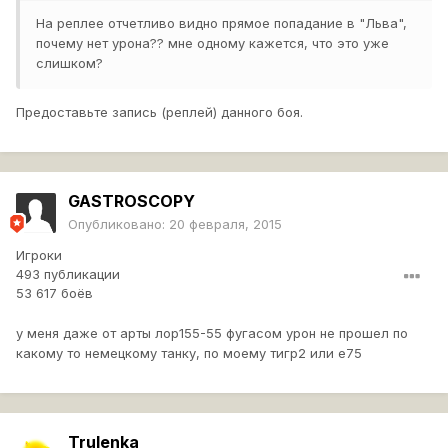
На реплее отчетливо видно прямое попадание в "Льва",
почему нет урона?? мне одному кажется, что это уже
слишком?
Предоставьте запись (реплей) данного боя.
GASTROSCOPY
Опубликовано:
20 февраля, 2015
Игроки
493 публикации
53 617 боёв
у меня даже от арты лор155-55 фугасом урон не прошел по
какому то немецкому танку, по моему тигр2 или е75
Trulenka