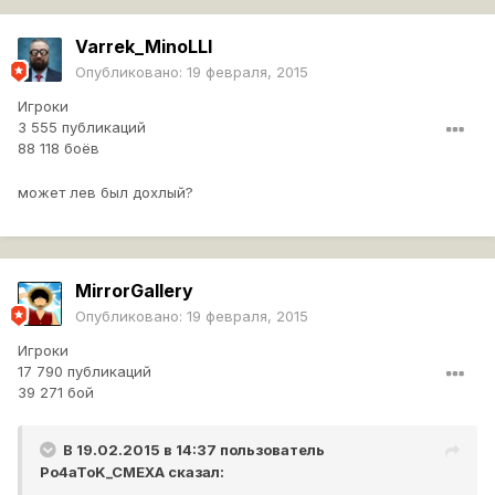
Varrek_MinoLLl
Опубликовано:
19 февраля, 2015
Игроки
3 555 публикаций
88 118 боёв
может лев был дохлый?
MirrorGallery
Опубликовано:
19 февраля, 2015
Игроки
17 790 публикаций
39 271 бой
В 19.02.2015 в 14:37 пользователь
Po4aToK_CMEXA
сказал: