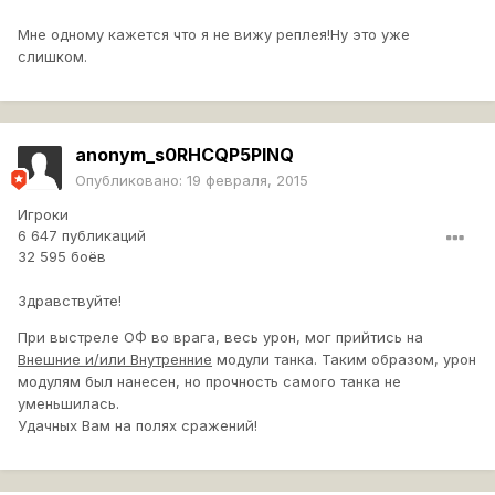
Мне одному кажется что я не вижу реплея!Ну это уже
слишком.
anonym_s0RHCQP5PINQ
Опубликовано:
19 февраля, 2015
Игроки
6 647 публикаций
32 595 боёв
Здравствуйте!
При выстреле ОФ во врага, весь урон, мог прийтись на
Внешние и/или Внутренние
модули танка. Таким образом, урон
модулям был нанесен, но прочность самого танка не
уменьшилась.
Удачных Вам на полях сражений!