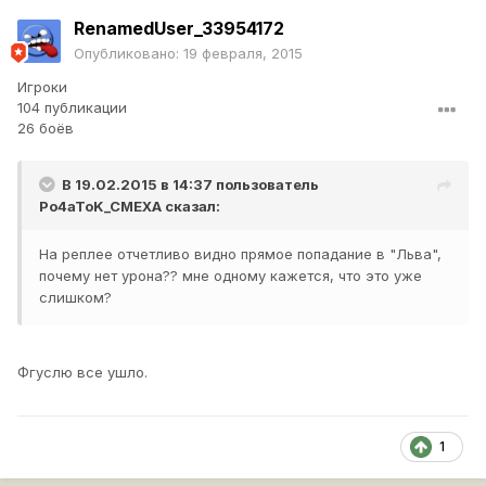
RenamedUser_33954172
Опубликовано:
19 февраля, 2015
Игроки
104 публикации
26 боёв
В 19.02.2015 в 14:37 пользователь
Po4aToK_CMEXA
сказал:
На реплее отчетливо видно прямое попадание в "Льва",
почему нет урона?? мне одному кажется, что это уже
слишком?
Фгуслю все ушло.
1