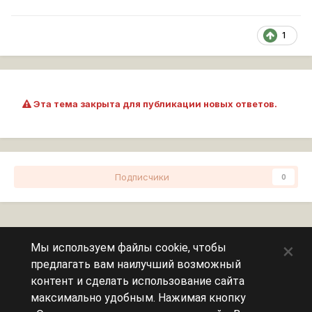
1
Эта тема закрыта для публикации новых ответов.
Подписчики
0
Перейти к списку тем
×
Мы используем файлы cookie, чтобы
предлагать вам наилучший возможный
Сейчас на странице
0 пользователей
контент и сделать использование сайта
максимально удобным. Нажимая кнопку
Эту страницу никто не просматривает.