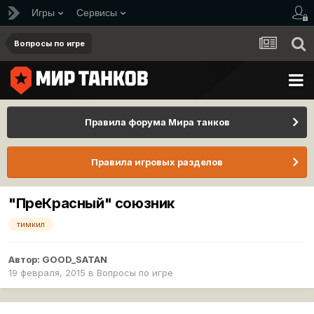
Игры
Сервисы
Вопросы по игре
Правила форума Мира танков
Правила игровых разделов
"ПреКрасный" союзник
тимкил
Автор:
GOOD_SATAN
19 февраля, 2015
в
Вопросы по игре