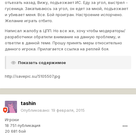
отъехать назад. Вижу, подъезжает ИС. Еду за угол, выстрел -
гусеница. Закатываюсь за угол, он едет за мной, подъезжает
и убивает меня. Все. Бой проигран. Настроение испорчено.
Желание играть отбито.
Написал жалобу в ЦПП. Но все же, хочу чтобы модераторы/
разработчики обратили внимание на данную проблему, и
ответли в данной теме. Прошу принять меры относительно
данного игрока. Прилагается ссылка на реплей боя.
Показать содержимое
http://savepic.su/5105507.jpg
tashin
Опубликовано:
19 февраля, 2015
Игроки
18 751 публикация
20 681 бой