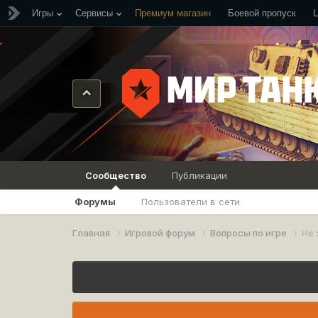
Игры
Сервисы
Премиум магазин
Боевой пропуск
Сообщество
Публикации
Форумы
Пользователи в сети
Главная
Игровой форум
Вопросы по игре
Не 