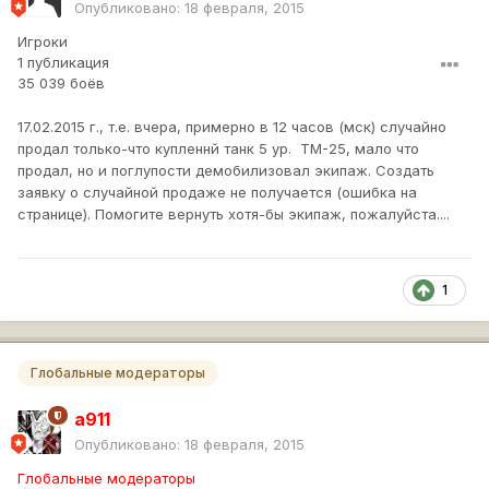
Опубликовано:
18 февраля, 2015
Игроки
1 публикация
35 039 боёв
17.02.2015 г., т.е. вчера, примерно в 12 часов (мск) случайно
продал только-что купленнй танк 5 ур. ТМ-25, мало что
продал, но и поглупости демобилизовал экипаж. Создать
заявку о случайной продаже не получается (ошибка на
странице). Помогите вернуть хотя-бы экипаж, пожалуйста....
1
Глобальные модераторы
a911
Опубликовано:
18 февраля, 2015
Глобальные модераторы