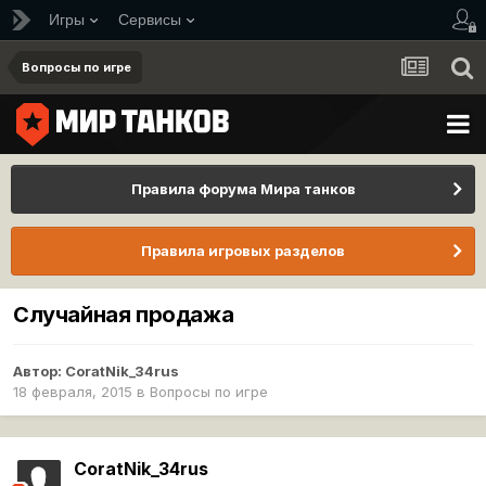
Игры
Сервисы
Вопросы по игре
Правила форума Мира танков
Правила игровых разделов
Случайная продажа
Автор:
CoratNik_34rus
18 февраля, 2015
в
Вопросы по игре
CoratNik_34rus