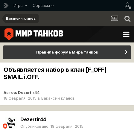
Игры
Сервисы
Вакансии кланов
Правила форума Мира танков
Объявляется набор в клан [F_OFF]
SMAIL.i.OFF.
Автор:
Dezertir44
18 февраля, 2015
в
Вакансии кланов
Dezertir44
Опубликовано:
18 февраля, 2015