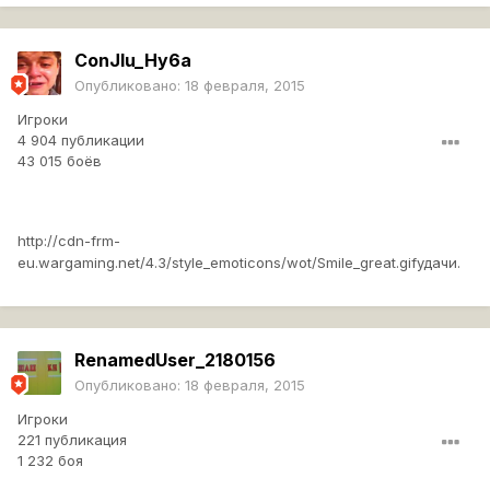
ConJIu_Hy6a
Опубликовано:
18 февраля, 2015
Игроки
4 904 публикации
43 015 боёв
http://cdn-frm-
eu.wargaming.net/4.3/style_emoticons/wot/Smile_great.gif
удачи.
RenamedUser_2180156
Опубликовано:
18 февраля, 2015
Игроки
221 публикация
1 232 боя