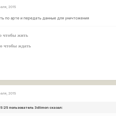
раля, 2015
ть по арте и передать данные для уничтожения
го чтобы жить
го чтобы ждать
раля, 2015
 15:25 пользователь
3dlimon
сказал: