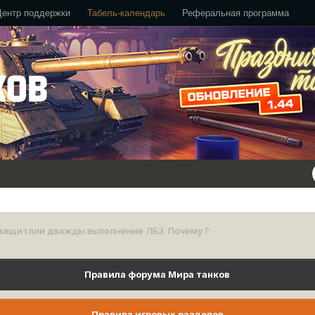
Центр поддержки
Табель-календарь
Реферальная программа
защитали дважды выполнение ЛБЗ. Почему ?
Правила форума Мира танков
Правила игровых разделов