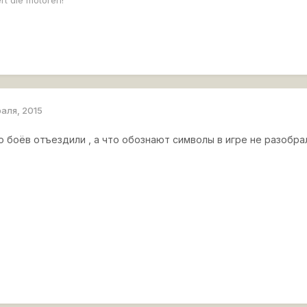
раля, 2015
 боёв отъездили , а что обознают символы в игре не разобра