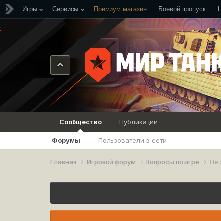
Игры
Сервисы
Премиум магазин
Боевой пропуск
Сообщество
Публикации
Форумы
Пользователи в сети
Главная
Игровой форум
Вопросы по игре
Не 