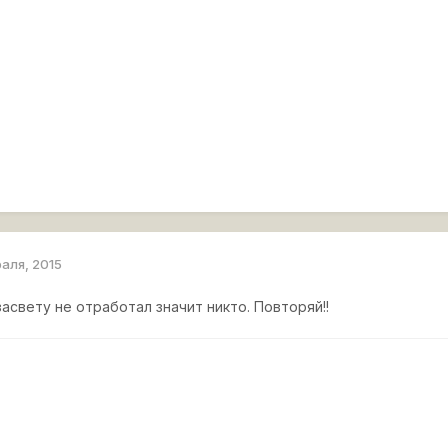
раля, 2015
засвету не отработал значит никто. Повторяй!!