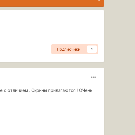
Подписчики
1
 с отличием . Скрины прилагаются ! ОЧень