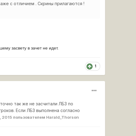
же с отличием . Скрины прилагаются !
ему засвету в зачет не идет.
1
точно так же не засчитали ЛБЗ по
роков. Если ЛБЗ выполнена согласно
, 2015
пользователем Harald_Thorson