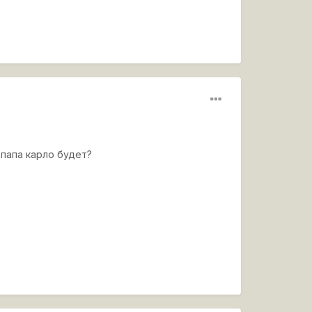
 папа карло будет?