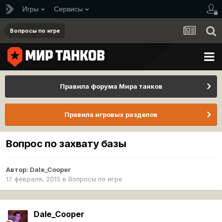
Игры
Сервисы
Вопросы по игре
Правила форума Мира танков
Правила игровых разделов
Вопрос по захвату базы
Автор:
Dale_Cooper
17 февраля, 2015
в
Вопросы по игре
Dale_Cooper