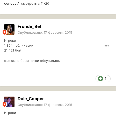
concept/
смотреть с 11-20
Fronde_Bef
Опубликовано:
17 февраля, 2015
Игроки
1 854 публикации
21 421 бой
съехал с базы- очки обнулились
1
Dale_Cooper
Опубликовано:
17 февраля, 2015
Игроки