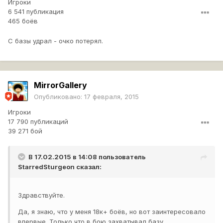
Игроки
6 541 публикация
465 боёв
С базы удрал - очко потерял.
MirrorGallery
Опубликовано:
17 февраля, 2015
Игроки
17 790 публикаций
39 271 бой
В 17.02.2015 в 14:08 пользователь
StarredSturgeon
сказал:
Здравствуйте.
Да, я знаю, что у меня 18к+ боёв, но вот заинтересовало
впервые. Только что в бою захватывал базу