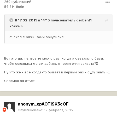
269 публикаций
54 314 боёв
В 17.02.2015 в 14:15 пользователь
derbent1
сказал:
съехал с базы- очки обнулились
Вот это да, т.е. все те много раз, когда я съезжал с базы,
чтобы союзники могли добить, я терял очки захвата?))
Ну что же - всё когда-то бывает в первый раз - буду знать =))
Спасибо за ответ.
anonym_xpAOTiSK5cOF
Опубликовано:
17 февраля, 2015