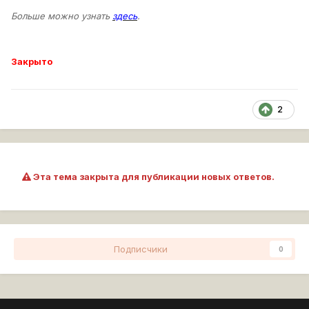
Больше можно узнать
здесь
.
Закрыто
2
Эта тема закрыта для публикации новых ответов.
Подписчики
0
Перейти к списку тем