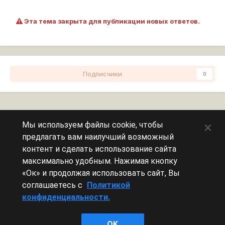
Эта тема закрыта для публикации новых ответов.
Подписчики
0
Перейти к списку тем
×
Мы используем файлы cookie, чтобы
предлагать вам наилучший возможный
Сейчас на странице
0 пользователей
контент и сделать использование сайта
максимально удобным. Нажимая кнопку
Эту страницу никто не просматривает.
«Ок» и продолжая использовать сайт, Вы
соглашаетесь с
Политикой
конфиденциальности.
Леста Игры
OK