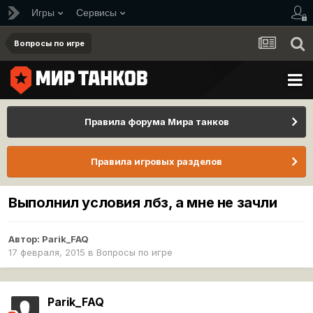
Игры
Сервисы
Вопросы по игре
Правила форума Мира танков
Правила игровых разделов
Выполнил условия лбз, а мне не зачли
Автор:
Parik_FAQ
17 февраля, 2015
в
Вопросы по игре
Parik_FAQ