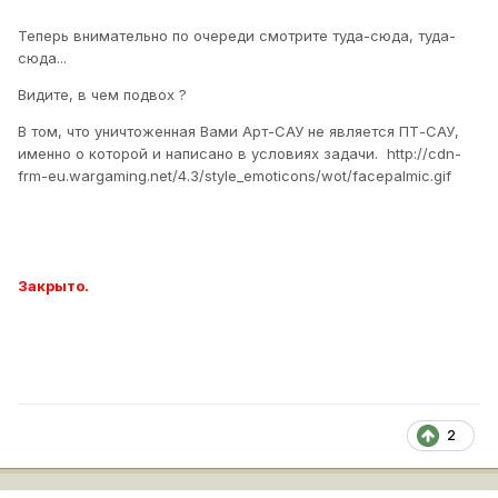
Теперь внимательно по очереди смотрите туда-сюда, туда-
сюда...
Видите, в чем подвох ?
В том, что уничтоженная Вами Арт-САУ не является ПТ-САУ,
именно о которой и написано в условиях задачи.
http://cdn-
frm-eu.wargaming.net/4.3/style_emoticons/wot/facepalmic.gif
Закрыто.
2