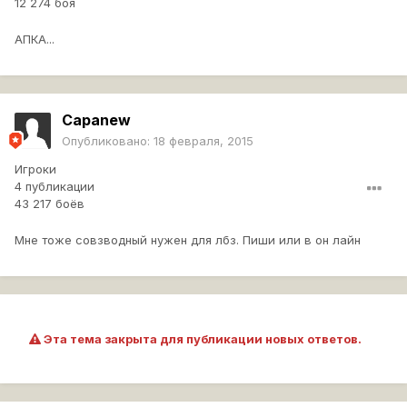
12 274 боя
АПКА...
Capanew
Опубликовано:
18 февраля, 2015
Игроки
4 публикации
43 217 боёв
Мне тоже совзводный нужен для лбз. Пиши или в он лайн
Эта тема закрыта для публикации новых ответов.