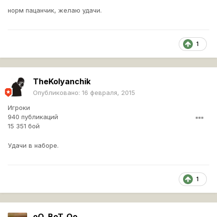
норм пацанчик, желаю удачи.
1
TheKolyanchik
Опубликовано:
16 февраля, 2015
Игроки
940 публикаций
15 351 бой
Удачи в наборе.
1
oO_BoT_Oo