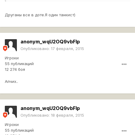
Друганы все в доте.Я один танкист)
anonym_wqU2OQ9vbFlp
Опубликовано:
17 февраля, 2015
Игроки
55 публикаций
12 274 боя
Апчих..
anonym_wqU2OQ9vbFlp
Опубликовано:
18 февраля, 2015
Игроки
55 публикаций