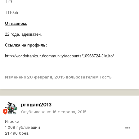
T29
T110e5
О главном:
22 года, адекватен.
Ссылка на профиль:
http://worldoftanks.ru/community/accounts/10968724-JIe1to/
Изменено
20 февраля, 2015
пользователем Гость
progam2013
Опубликовано:
16 февраля, 2015
Игроки
1 008 публикаций
21 490 боёв