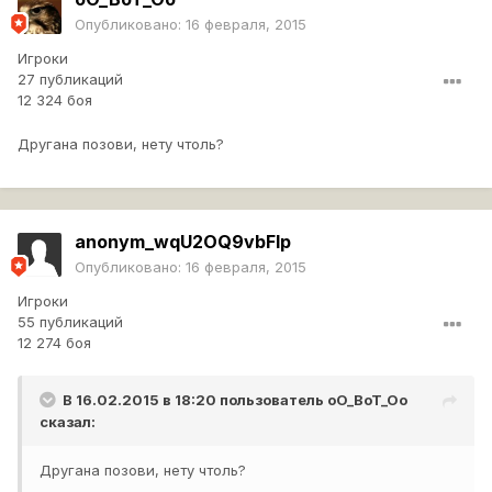
Опубликовано:
16 февраля, 2015
Игроки
27 публикаций
12 324 боя
Другана позови, нету чтоль?
anonym_wqU2OQ9vbFlp
Опубликовано:
16 февраля, 2015
Игроки
55 публикаций
12 274 боя
В 16.02.2015 в 18:20 пользователь
oO_BoT_Oo
сказал:
Другана позови, нету чтоль?