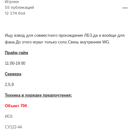
Игроки
55 публикаций
12 274 боя
Ищу взвод для совместного прохождения ЛБЗ,да и вообще для
фана.До этого играл только соло.Связь внутренняя WG.
Прайм-тайм
11:00-19:00
Сервера
2,5,9
Техника в порядке предпочтения:
Объект 704
ИС6
СУ122-44