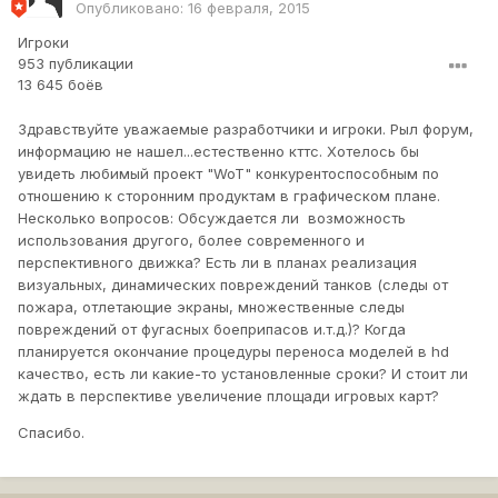
Опубликовано:
16 февраля, 2015
Игроки
953 публикации
13 645 боёв
Здравствуйте уважаемые разработчики и игроки. Рыл форум,
информацию не нашел...естественно кттс. Хотелось бы
увидеть любимый проект "WoT" конкурентоспособным по
отношению к сторонним продуктам в графическом плане.
Несколько вопросов: Обсуждается ли возможность
использования другого, более современного и
перспективного движка? Есть ли в планах реализация
визуальных, динамических повреждений танков (следы от
пожара, отлетающие экраны, множественные следы
повреждений от фугасных боеприпасов и.т.д.)? Когда
планируется окончание процедуры переноса моделей в hd
качество, есть ли какие-то установленные сроки? И стоит ли
ждать в перспективе увеличение площади игровых карт?
Спасибо.