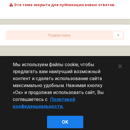
Эта тема закрыта для публикации новых ответов.
Подписчики
0
Перейти к списку тем
×
Мы используем файлы cookie, чтобы
предлагать вам наилучший возможный
Сейчас на странице
0 пользователей
контент и сделать использование сайта
максимально удобным. Нажимая кнопку
Эту страницу никто не просматривает.
«Ок» и продолжая использовать сайт, Вы
соглашаетесь с
Политикой
конфиденциальности.
Леста Игры
OK
Powered by Invision Community