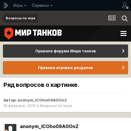
Игры
Сервисы
Вопросы по игре
Правила форума Мира танков
Правила игровых разделов
Ряд вопросов о картинке.
Автор:
anonym_ICOho09A0OnZ
16 февраля, 2015
в
Вопросы по игре
anonym_ICOho09A0OnZ