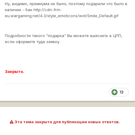
Ну, видимо, премиума не было, поэтому подарили что было в
наличии - бан
http://cdn-frm-
eu.wargaming.net/4.3/style_emoticons/wot/Smile_Default.gif
Подробности такого "подарка" Вы можете выяснить в ЦПП,
если оформите туда заявку.
Закрыто.
12
Эта тема закрыта для публикации новых ответов.