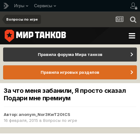
Игры
Сервисы
Вопросы по игре
Правила форума Мира танков
Правила игровых разделов
За что меня забанили, Я просто сказал
Подари мне премиум
Автор:
anonym_Nor3KwT20tCS
16 февраля, 2015
в
Вопросы по игре