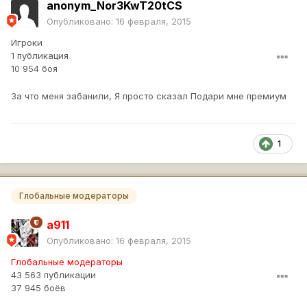
anonym_Nor3KwT20tCS
Опубликовано:
16 февраля, 2015
Игроки
1 публикация
10 954 боя
За что меня забанили, Я просто сказал Подари мне премиум
1
Глобальные модераторы
a911
Опубликовано:
16 февраля, 2015
Глобальные модераторы
43 563 публикации
37 945 боёв