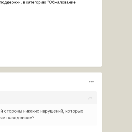
 поддержки
, в категорию "Обжалование
ей стороны никаких нарушений, которые
ным поведением?