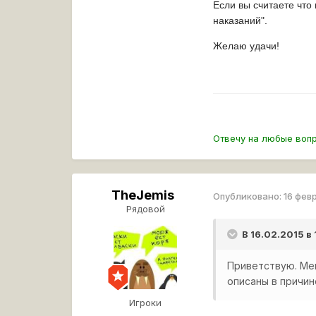
Если вы считаете что
наказаний".
Желаю удачи!
Отвечу на любые воп
TheJemis
Опубликовано:
16 фев
Рядовой
В 16.02.2015 в
Приветствую. Мен
описаны в причи
Игроки