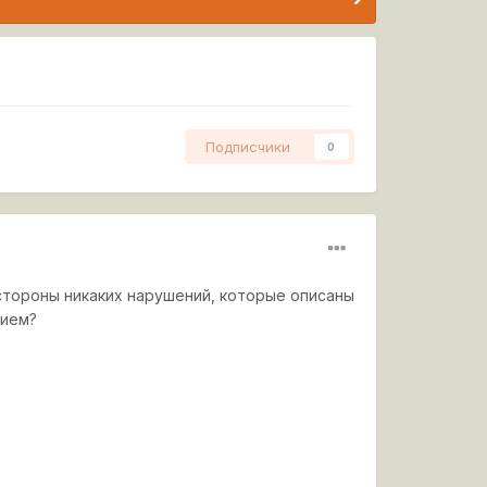
Подписчики
0
стороны никаких нарушений, которые описаны
нием?