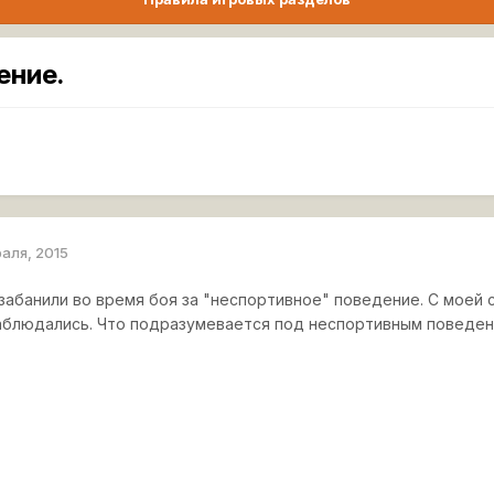
ение.
раля, 2015
забанили во время боя за "неспортивное" поведение. С моей 
наблюдались. Что подразумевается под неспортивным поведе