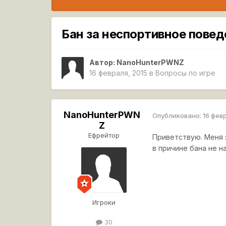
Бан за неспортивное повед
Автор:
NanoHunterPWNZ
16 февраля, 2015
в
Вопросы по игре
NanoHunterPWN
Опубликовано:
16 фев
Z
Ефрейтор
Приветствую. Меня 
в причине бана не 
Игроки
30