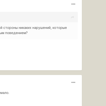
ей стороны никаких нарушений, которые
ным поведением?
 мало.