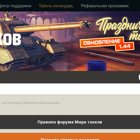
Центр поддержки
Табель-календарь
Реферальная программа
 за неспортивное поведение.
Правила форума Мира танков
Правила игровых разделов