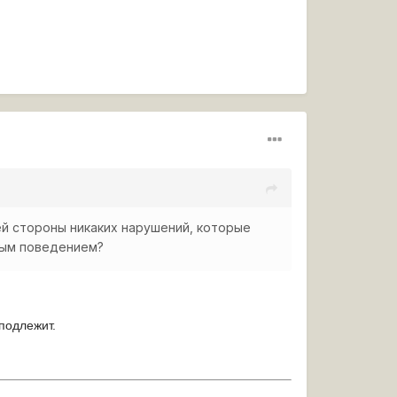
ей стороны никаких нарушений, которые
ным поведением?
подлежит.