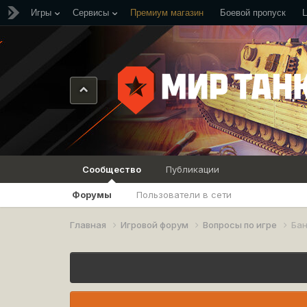
Игры
Сервисы
Премиум магазин
Боевой пропуск
Сообщество
Публикации
Форумы
Пользователи в сети
Главная
Игровой форум
Вопросы по игре
Бан