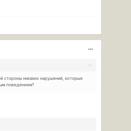
ей стороны никаких нарушений, которые
ным поведением?