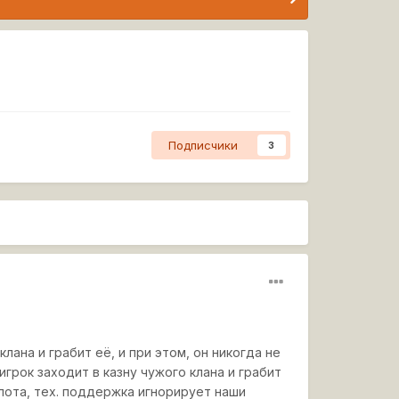
Подписчики
3
лана и грабит её, и при этом, он никогда не
игрок заходит в казну чужого клана и грабит
олота, тех. поддержка игнорирует наши