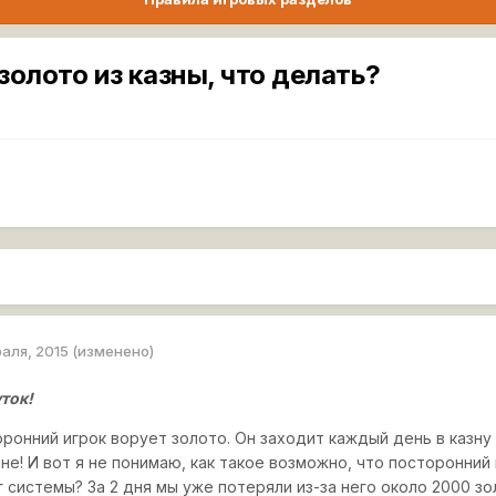
золото из казны, что делать?
раля, 2015
(изменено)
ток!
ронний игрок ворует золото. Он заходит каждый день в казну к
не! И вот я не понимаю, как такое возможно, что посторонний 
г системы? За 2 дня мы уже потеряли из-за него около 2000 з